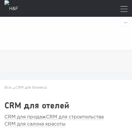
Все
CRM для бизнеса
→
CRM для отелей
CRM для продаж
CRM для строительства
CRM для салона красоты