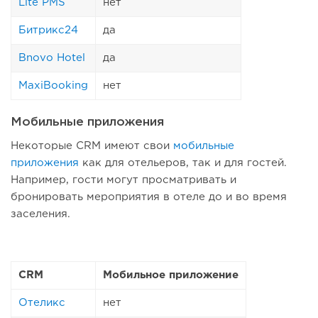
Lite PMS
нет
Битрикс24
да
Bnovo Hotel
да
MaxiBooking
нет
Мобильные приложения
Некоторые CRM имеют свои
мобильные
приложения
как для отельеров, так и для гостей.
Например, гости могут просматривать и
бронировать мероприятия в отеле до и во время
заселения.
CRM
Мобильное приложение
Отеликс
нет