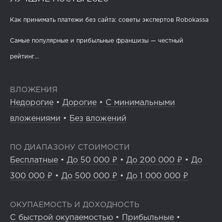
Как принимать платежи без сайта: советы экспертов Robokassa
Самые популярные и прибыльные франшизы — честный
рейтинг...
ВЛОЖЕНИЯ
Недорогие
•
Дорогие
•
С минимальными
вложениями
•
Без вложений
ПО ДИАПАЗОНУ СТОИМОСТИ
Бесплатные
•
До 50 000 ₽
•
До 200 000 ₽
•
До
300 000 ₽
•
До 500 000 ₽
•
До 1 000 000 ₽
ОКУПАЕМОСТЬ И ДОХОДНОСТЬ
С быстрой окупаемостью
•
Прибыльные
•