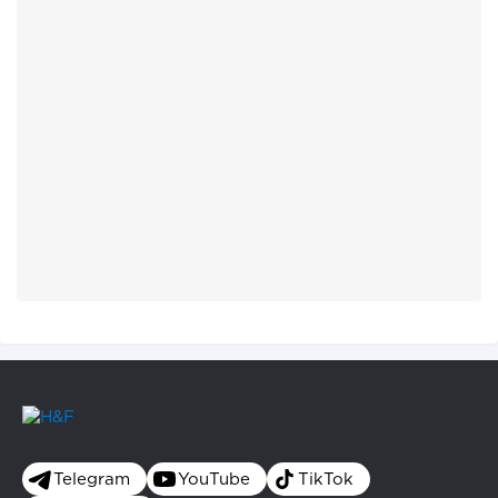
Telegram
YouTube
TikTok