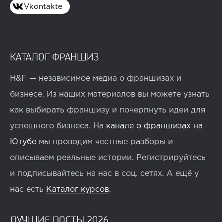
Vkontakte
КАТАЛОГ ФРАНШИЗ
H&F — независимое медиа о франшизах и
бизнесе. Из наших материалов вы можете узнать
как выбирать франшизу и почерпнуть идеи для
успешного бизнеса. На
канале о франшизах на
Ютубе
мы проводим честные разборы и
описываем реальные истории. Регистрируйтесь
и подписывайтесь на нас в соц. сетях. А ещё у
нас есть
Каталог курсов
.
ЛУЧШИЕ ПОСТЫ 2026