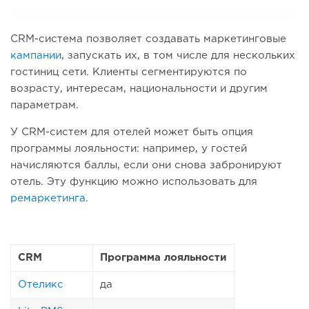
CRM-система позволяет создавать маркетинговые
кампании
, запускать их, в том числе для нескольких
гостиниц сети. Клиенты сегментируются по
возрасту, интересам, национальности и другим
параметрам.
У CRM-систем для отелей может быть опция
программы лояльности: например, у гостей
начисляются баллы, если они снова забронируют
отель. Эту функцию можно использовать для
ремаркетинга
.
CRM
Программа лояльности
Отеликс
да