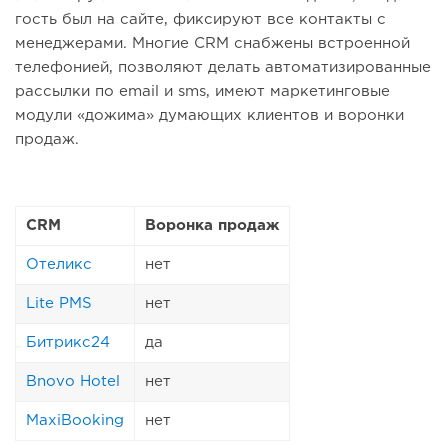
гость был на сайте, фиксируют все контакты с
менеджерами. Многие CRM снабжены встроенной
телефонией, позволяют делать автоматизированные
рассылки по email и sms, имеют маркетинговые
модули «дожима» думающих клиентов и воронки
продаж.
CRM
Воронка продаж
Отеликс
нет
Lite PMS
нет
Битрикс24
да
Bnovo Hotel
нет
MaxiBooking
нет