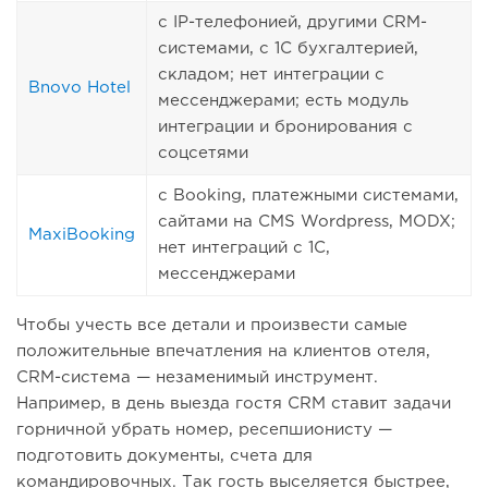
с IP-телефонией, другими CRM-
системами, с 1С бухгалтерией,
складом; нет интеграции с
Bnovo Hotel
мессенджерами; есть модуль
интеграции и бронирования с
соцсетями
с Booking, платежными системами,
сайтами на CMS Wordpress, MODX;
MaxiBooking
нет интеграций с 1С,
мессенджерами
Чтобы учесть все детали и произвести самые
положительные впечатления на клиентов отеля,
CRM-система — незаменимый инструмент.
Например, в день выезда гостя CRM ставит задачи
горничной убрать номер, ресепшионисту —
подготовить документы, счета для
командировочных. Так гость выселяется быстрее,