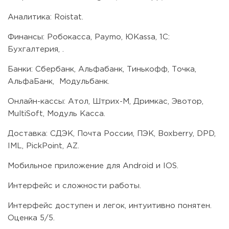
Аналитика: Roistat.
Финансы: Робокасса, Paymo, ЮKassa, 1С:
Бухгалтерия, .
Банки: Сбербанк, Альфабанк, Тинькофф, Точка,
АльфаБанк, Модульбанк.
Онлайн-кассы: Атол, Штрих-М, Дримкас, Эвотор,
MultiSoft, Модуль Касса.
Доставка: СДЭК, Почта России, ПЭК, Boxberry, DPD,
IML, PickPoint, AZ.
Мобильное приложение для Android и IOS.
Интерфейс и сложности работы.
Интерфейс доступен и легок, интуитивно понятен.
Оценка 5/5.