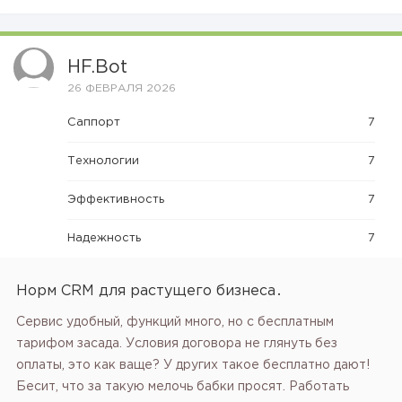
HF.bot
26 ФЕВРАЛЯ 2026
Саппорт
7
Технологии
7
Эффективность
7
Надежность
7
Норм CRM для растущего бизнеса․
Сервис удобный, функций много, но с бесплатным
тарифом засада. Условия договора не глянуть без
оплаты, это как ваще? У других такое бесплатно дают!
Бесит, что за такую мелочь бабки просят. Работать