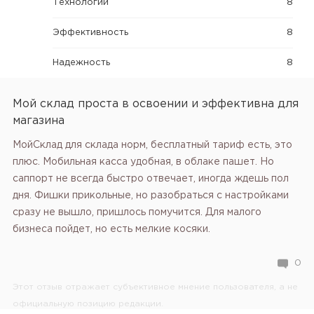
Технологии
8
Эффективность
8
Надежность
8
Мой склад проста в освоении и эффективна для
магазина
МойСклад для склада норм, бесплатный тариф есть, это
плюс. Мобильная касса удобная, в облаке пашет. Но
саппорт не всегда быстро отвечает, иногда ждешь пол
дня. Фишки прикольные, но разобраться с настройками
сразу не вышло, пришлось помучится. Для малого
бизнеса пойдет, но есть мелкие косяки.
0
Этот отзыв отражает субъективное мнение пользователя, а не
официальную позицию редакции.