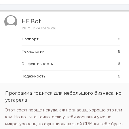
HF.bot
26 ФЕВРАЛЯ 2026
Саппорт
6
Технологии
6
Эффективность
6
Надежность
6
Программа годится для небольшого бизнеса, но
устарела
Этот софт проще некуда, аж не знаешь, хорошо это или
как. Но вот что точно: если у тебя компания уже не
микро-уровень, то функционала этой CRM-ки тебе будет