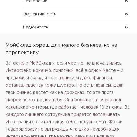
Технологии
6
Эффективность
6
Надежность
6
МойСклад хорош для малого бизнеса, но на
перспективу
Затестили МойСклад и, если честно, не впечатлились.
Интерфейс, конечно, понятный, всё в одном месте – и
продажи, и склад, и поставщики, и даже финансы.
Устанавливается тоже шустро. Но есть нюансы. Если
твой бизнес растёт как на дрожжах, то эта прога,
скорее всего, не для тебя. Она больше заточена под
маленькие конторы, где работает человек 10 от силы. За
каждого лишнего сотрудника придётся доплачивать.
Интеграция с сайтом такая себе, полуавтомат. Фотки
товаров сразу не выгрузишь, что дико неудобно для
интернет-магазина, где каждый день куча новинок