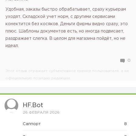
Удобная, заказы быстро обрабатывает, сразу курьерам
уходят. Складской учет норм, с другими сервисами
конектится без косяков. Деньги фирмы видно сразу, это
плюс. Шаблоны документов есть, но иногда подвисает,
раздражает слегка. В целом для магазина пойдёт, но не
идеал.
0
Этот отзыв отражает субъективное мнение пользователя, а не
официальную позицию редакции.
HF.bot
26 ФЕВРАЛЯ 2026
Саппорт
8