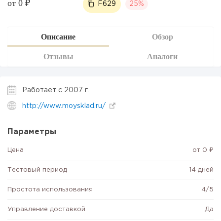
от 0 ₽
F629
25%
Описание
Обзор
Отзывы
Аналоги
Работает с 2007 г.
http://www.moysklad.ru/
Параметры
Цена
от 0 ₽
Тестовый период
14 дней
Простота использования
4/5
Управление доставкой
Да