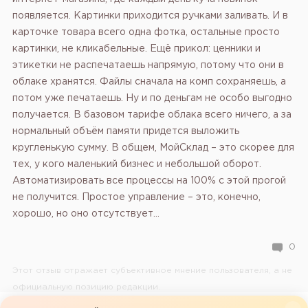
появляется. Картинки приходится ручками заливать. И в
карточке товара всего одна фотка, остальные просто
картинки, не кликабельные. Ещё прикол: ценники и
этикетки не распечатаешь напрямую, потому что они в
облаке хранятся. Файлы сначала на комп сохраняешь, а
потом уже печатаешь. Ну и по деньгам не особо выгодно
получается. В базовом тарифе облака всего ничего, а за
нормальный объём памяти придется выложить
кругленькую сумму. В общем, МойСклад – это скорее для
тех, у кого маленький бизнес и небольшой оборот.
Автоматизировать все процессы на 100% с этой прогой
не получится. Простое управление – это, конечно,
хорошо, но оно отсутствует...
0
Этот отзыв отражает субъективное мнение пользователя, а не
официальную позицию редакции.