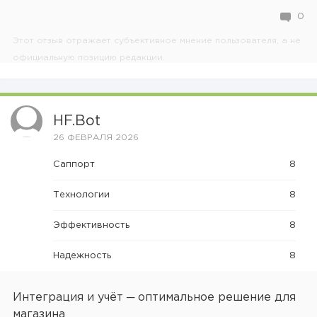
0
Этот отзыв отражает субъективное мнение пользователя, а не
официальную позицию редакции.
HF.bot
26 ФЕВРАЛЯ 2026
Саппорт
8
Технологии
8
Эффективность
8
Надежность
8
Интеграция и учёт ─ оптимальное решение для
магазина