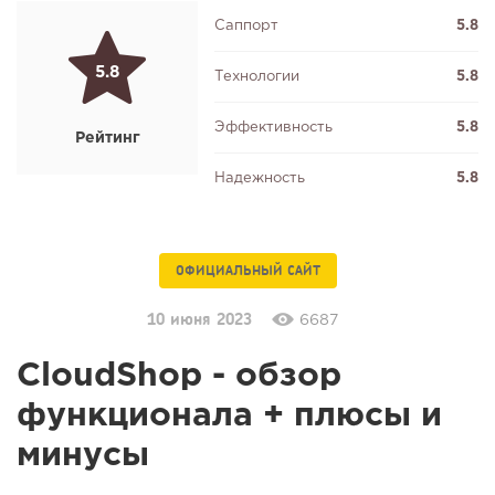
Саппорт
5.8
5.8
Технологии
5.8
Эффективность
5.8
Рейтинг
Надежность
5.8
ОФИЦИАЛЬНЫЙ САЙТ
10 июня 2023
6687
CloudShop - обзор
функционала + плюсы и
минусы