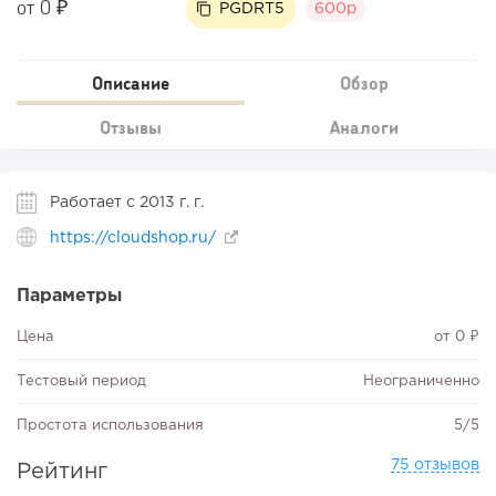
от 0 ₽
PGDRT5
600р
Описание
Обзор
Отзывы
Аналоги
Работает с 2013 г. г.
https://cloudshop.ru/
Параметры
Цена
от 0 ₽
Тестовый период
Неограниченно
Простота использования
5/5
75 отзывов
Рейтинг