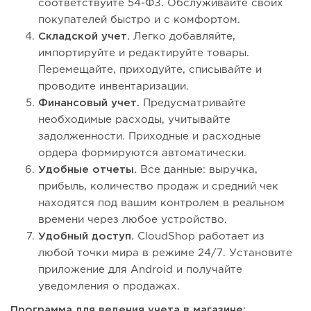
соответствуйте 54-ФЗ. Обслуживайте своих
покупателей быстро и с комфортом.
Складской учет.
Легко добавляйте,
импортируйте и редактируйте товары.
Перемещайте, приходуйте, списывайте и
проводите инвентаризации.
Финансовый учет.
Предусматривайте
необходимые расходы, учитывайте
задолженности. Приходные и расходные
ордера формируются автоматически.
Удобные отчеты.
Все данные: выручка,
прибыль, количество продаж и средний чек
находятся под вашим контролем в реальном
времени через любое устройство.
Удобный доступ.
CloudShop работает из
любой точки мира в режиме 24/7. Установите
приложение для Android и получайте
уведомления о продажах.
Программа для ведения учета в магазине: