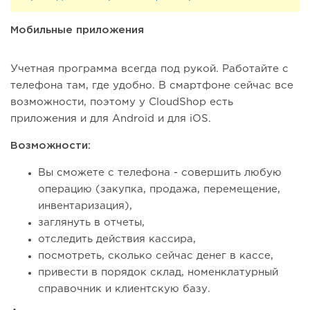
Мобильные приложения
Учетная программа всегда под рукой. Работайте с
телефона там, где удобно. В смартфоне сейчас все
возможности, поэтому у CloudShop есть
приложения и для Android и для iOS.
Возможности:
Вы сможете с телефона - совершить любую
операцию (закупка, продажа, перемещение,
инвентаризация),
заглянуть в отчеты,
отследить действия кассира,
посмотреть, сколько сейчас денег в кассе,
привести в порядок склад, номенклатурный
справочник и клиентскую базу.