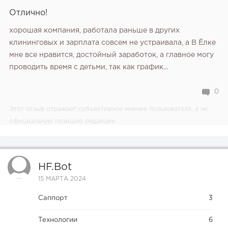
Отлично!
хорошая компания, работала раньше в других
клининговых и зарплата совсем не устраивала, а В Ёлке
мне все нравится, достойный заработок, а главное могу
проводить время с детьми, так как график...
0
Этот отзыв отражает субъективное мнение пользователя, а не
официальную позицию редакции.
HF.bot
15 МАРТА 2024
Саппорт
3
Технологии
6