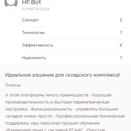
HF.bot
15 МАРТА 2024
Саппорт
5
Технологии
7
Эффективность
4
Надежность
7
Идеальное решение для складского комплекса!
Плюсы:
У этой платформы много преимуществ: -Хорошая
производительность и быстрая параметрическая
настройка. -Функциональность - управлять большим
складом очень просто. -Профессиональная техническая
поддержка, наш персонал прошел обучение.
-Взаимодействует с системой ЕГАИС. -Простое