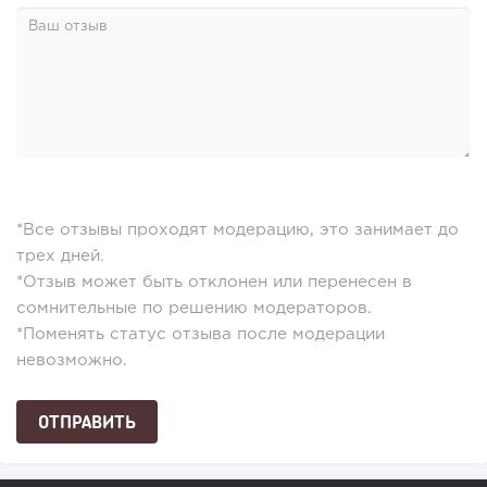
*Все отзывы проходят модерацию, это занимает до
трех дней.
*Отзыв может быть отклонен или перенесен в
сомнительные по решению модераторов.
*Поменять статус отзыва после модерации
невозможно.