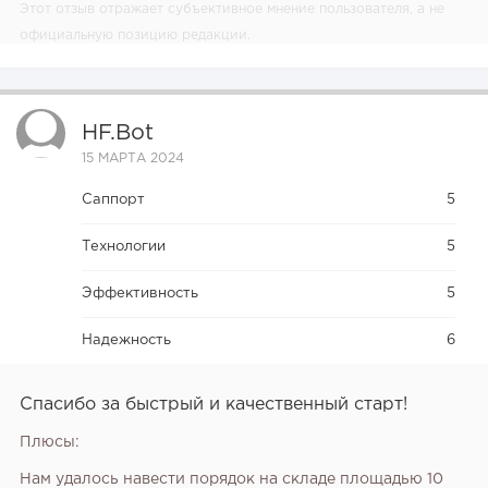
Этот отзыв отражает субъективное мнение пользователя, а не
официальную позицию редакции.
HF.bot
15 МАРТА 2024
Саппорт
5
Технологии
5
Эффективность
5
Надежность
6
Спасибо за быстрый и качественный старт!
Плюсы:
Нам удалось навести порядок на складе площадью 10