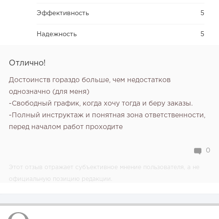
Эффективность
5
Надежность
5
Отлично!
Достоинств гораздо больше, чем недостатков
однозначно (для меня)
-Свободный график, когда хочу тогда и беру заказы.
-Полный инструктаж и понятная зона ответственности,
перед началом работ проходите
0
Этот отзыв отражает субъективное мнение пользователя, а не
официальную позицию редакции.