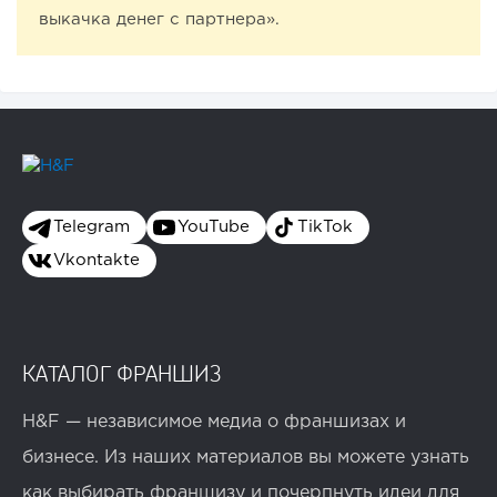
выкачка денег с партнера».
Telegram
YouTube
TikTok
Vkontakte
КАТАЛОГ ФРАНШИЗ
H&F — независимое медиа о франшизах и
бизнесе. Из наших материалов вы можете узнать
как выбирать франшизу и почерпнуть идеи для