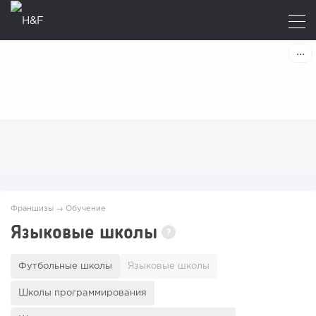
Франшизы
→
Обучение
Языковые школы
?
Футбольные школы
Языковые школы
Школы программирования