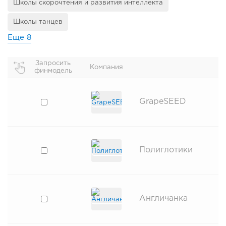
Школы скорочтения и развития интеллекта
Школы танцев
Еще
8
Запросить
Компания
финмодель
GrapeSEED
Полиглотики
Англичанка