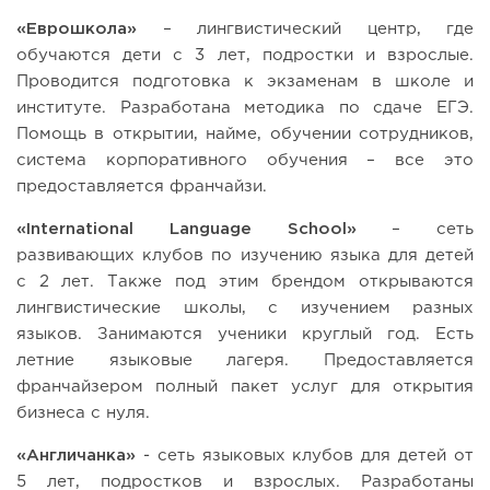
«Еврошкола»
– лингвистический центр, где
обучаются дети с 3 лет, подростки и взрослые.
Проводится подготовка к экзаменам в школе и
институте. Разработана методика по сдаче ЕГЭ.
Помощь в открытии, найме, обучении сотрудников,
система корпоративного обучения – все это
предоставляется франчайзи.
«International Language School»
– сеть
развивающих клубов по изучению языка для детей
с 2 лет. Также под этим брендом открываются
лингвистические школы, с изучением разных
языков. Занимаются ученики круглый год. Есть
летние языковые лагеря. Предоставляется
франчайзером полный пакет услуг для открытия
бизнеса с нуля.
«Англичанка»
- сеть языковых клубов для детей от
5 лет, подростков и взрослых. Разработаны