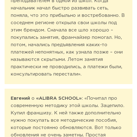
преподавателем в одной из школ. Когда
начальник начал быстро развивать сеть,
поняла, что это прибыльно и востребованно. В
соседнем регионе открыла свои школы под
этим брендом. Сначала все шло хорошо –
покупались занятия, франчайзер помогал. Но,
потом, начались предъявления каких-то
платежей непонятных, как узнала позже – они
называются скрытыми. Летом занятия
практически не проводились, а платежи были,
консультировать перестали».
Евгений
о
«ALIBRA SCHOOL»
: «Почитал про
современную методику этой школы. Зацепило.
Купил франшизу. К ней также дополнительно
нужно покупать все методические пособия,
которые постоянно обновляются. Вот только
обновления не очень заметны. Простая