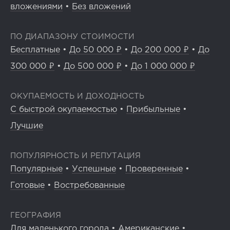
вложениями
•
Без вложений
ПО ДИАПАЗОНУ СТОИМОСТИ
Бесплатные
•
До 50 000 ₽
•
До 200 000 ₽
•
До
300 000 ₽
•
До 500 000 ₽
•
До 1 000 000 ₽
ОКУПАЕМОСТЬ И ДОХОДНОСТЬ
С быстрой окупаемостью
•
Прибыльные
•
Лучшие
ПОПУЛЯРНОСТЬ И РЕПУТАЦИЯ
Популярные
•
Успешные
•
Проверенные
•
Готовые
•
Востребованные
ГЕОГРАФИЯ
Для маленького города
•
Американские
•