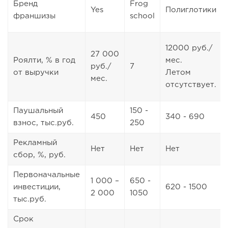
Бренд
Frog
Yes
Полиглотики
франшизы
school
12000 руб./
27 000
Роялти, % в год
мес.
руб./
7
от выручки
Летом
мес.
отсутствует.
Паушальный
150 -
450
340 - 690
взнос, тыс.руб.
250
Рекламный
Нет
Нет
Нет
сбор, %, руб.
Первоначальные
1 000 –
650 -
инвестиции,
620 - 1500
2 000
1050
тыс.руб.
Срок