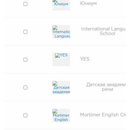
Юниум
International Langua
School
YES
Детская академия
речи
Mortimer English Clu