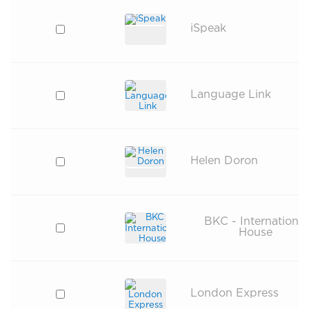
iSpeak
Language Link
Helen Doron
BKC - International
House
London Express