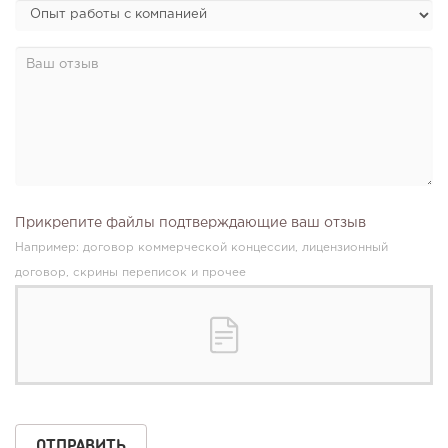
Конференции августа 2026: лучшие мероприятия месяца
для бизнеса,...
Прикрепите файлы подтверждающие ваш отзыв
Например: договор коммерческой концессии, лицензионный
договор, скрины переписок и прочее