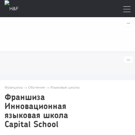
Франшизы
→
Обучение
→
Языковые школы
Франшиза
Инновационная
языковая школа
Capital School