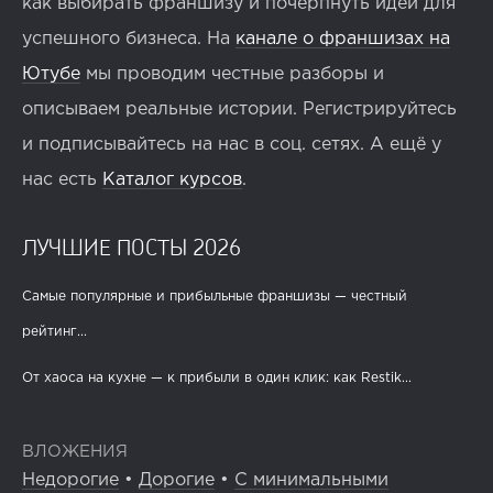
как выбирать франшизу и почерпнуть идеи для
успешного бизнеса. На
канале о франшизах на
Ютубе
мы проводим честные разборы и
описываем реальные истории. Регистрируйтесь
и подписывайтесь на нас в соц. сетях. А ещё у
нас есть
Каталог курсов
.
ЛУЧШИЕ ПОСТЫ 2026
Самые популярные и прибыльные франшизы — честный
рейтинг...
От хаоса на кухне — к прибыли в один клик: как Restik...
ВЛОЖЕНИЯ
Недорогие
•
Дорогие
•
С минимальными