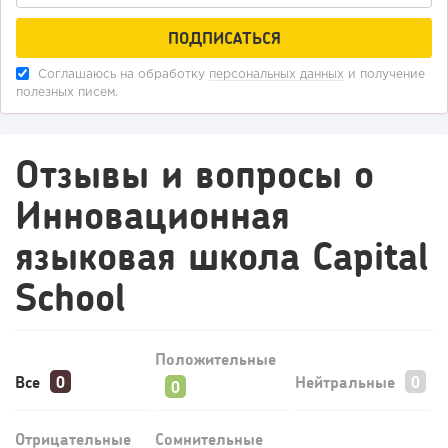
Соглашаюсь на обработку
персональных данных
и получение
полезных писем.
Отзывы и вопросы о
Инновационная
183
12
2
языковая школа Capital
Отзыв SSL-сертификатов у банков: как это влияет на
School
российский...
Положительные
Все
Нейтральные
Отрицательные
Сомнительные