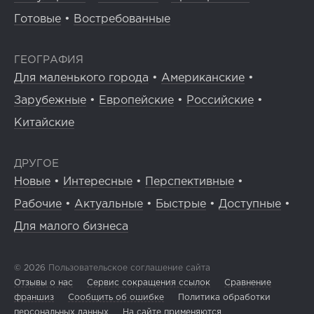
Готовые
•
Востребованные
ГЕОГРАФИЯ
Для маленького города
•
Американские
•
Зарубежные
•
Европейские
•
Российские
•
Китайские
ДРУГОЕ
Новые
•
Интересные
•
Перспективные
•
Рабочие
•
Актуальные
•
Быстрые
•
Доступные
•
Для малого бизнеса
© 2026
Пользовательское соглашение сайта
Отзывы о нас
Сервис сокращения ссылок
Сравнение
франшиз
Сообщить об ошибке
Политика обработки
персональных данных
На сайте применяются