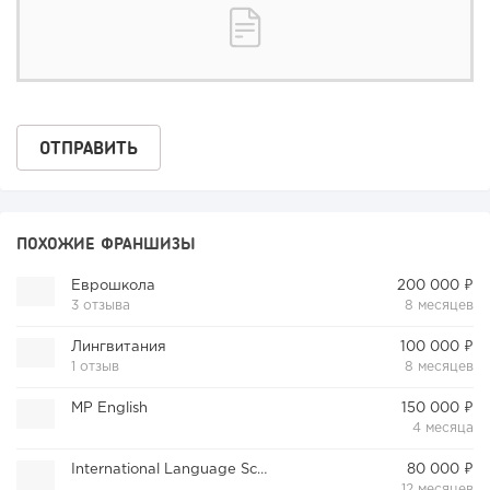
ПОХОЖИЕ ФРАНШИЗЫ
Еврошкола
200 000 ₽
3 отзыва
8 месяцев
Лингвитания
100 000 ₽
1 отзыв
8 месяцев
MP Еnglish
150 000 ₽
4 месяца
International Language School
80 000 ₽
12 месяцев