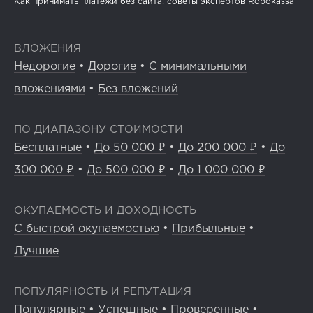
Как принимать платежи без сайта: советы экспертов Robokassa
ВЛОЖЕНИЯ
Недорогие
•
Дорогие
•
С минимальными
вложениями
•
Без вложений
ПО ДИАПАЗОНУ СТОИМОСТИ
Бесплатные
•
До 50 000 ₽
•
До 200 000 ₽
•
До
300 000 ₽
•
До 500 000 ₽
•
До 1 000 000 ₽
ОКУПАЕМОСТЬ И ДОХОДНОСТЬ
С быстрой окупаемостью
•
Прибыльные
•
Лучшие
ПОПУЛЯРНОСТЬ И РЕПУТАЦИЯ
Популярные
•
Успешные
•
Проверенные
•