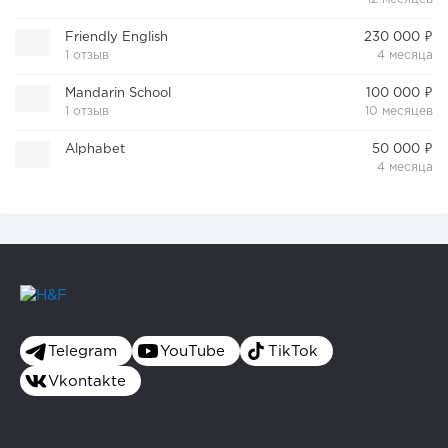
Friendly English
230 000 ₽
1 отзыв
4 месяца
Mandarin School
100 000 ₽
1 отзыв
10 месяцев
Alphabet
50 000 ₽
4 месяца
Telegram
YouTube
TikTok
Vkontakte