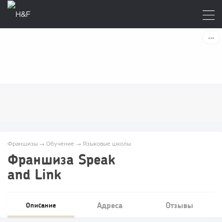
Франшизы
→
Обучение
→
Языковые школы
Франшиза Speak
and Link
Адреса
Отзывы
Описание