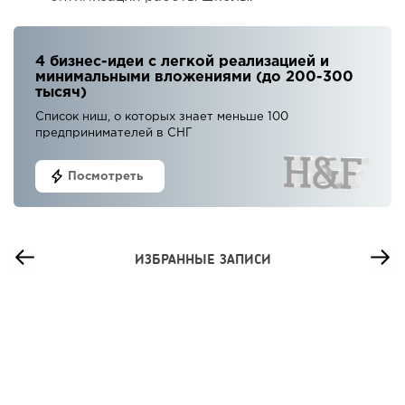
4 бизнес-идеи с легкой реализацией и
минимальными вложениями (до 200-300
тысяч)
Список ниш, о которых знает меньше 100
предпринимателей в СНГ
Посмотреть
ИЗБРАННЫЕ ЗАПИСИ