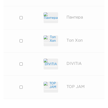
Пантера
Топ Хоп
DIVITIA
TOP JAM