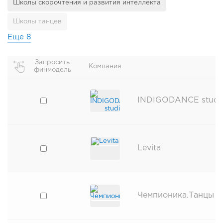
Школы скорочтения и развития интеллекта
Школы танцев
Еще
8
Запросить
Компания
финмодель
INDIGODANCE studi
Levita
Чемпионика.Танцы