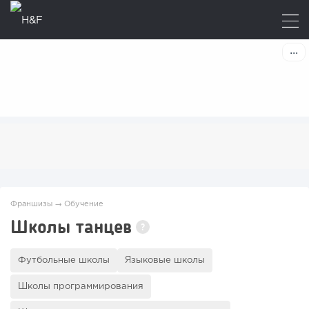
Франшизы
→
Обучение
Школы танцев
?
Футбольные школы
Языковые школы
Школы программирования