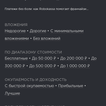
Платежи без боли: как Robokassa помогает франчайзи...
ВЛОЖЕНИЯ
Недорогие
•
Дорогие
•
С минимальными
вложениями
•
Без вложений
ПО ДИАПАЗОНУ СТОИМОСТИ
Бесплатные
•
До 50 000 ₽
•
До 200 000 ₽
•
До
300 000 ₽
•
До 500 000 ₽
•
До 1 000 000 ₽
ОКУПАЕМОСТЬ И ДОХОДНОСТЬ
С быстрой окупаемостью
•
Прибыльные
•
Лучшие