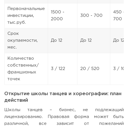
Первоначальные
1500 -
450 -
инвестиции,
300 - 700
2000
700
тыс.руб.
Срок
окупаемости,
До 12
До 12
До 12
мес.
Количество
собственных/
3 / 122
20 / 520
3 / 107
франшизных
точек
Открытие школы танцев и хореографии: план
действий
Школы танцев – бизнес, не подлежащий
лицензированию. Правовая форма может быть
различной, все зависит от пожеланий