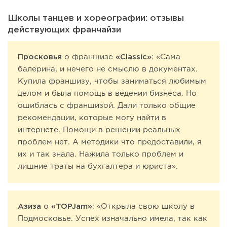
Школы танцев и хореографии: отзывы
действующих франчайзи
Просковья
о франшизе
«Classic»
: «Сама
балерина, и нечего не смыслю в документах.
Купила франшизу, чтобы заниматься любимым
делом и была помощь в ведении бизнеса. Но
ошиблась с франшизой. Дали только общие
рекомендации, которые могу найти в
интернете. Помощи в решении реальных
проблем нет. А методики что предоставили, я
их и так знала. Нажила только проблем и
лишние траты на бухгалтера и юриста».
Азиза
о
«TOPJam»
: «Открыла свою школу в
Подмосковье. Успех изначально имела, так как