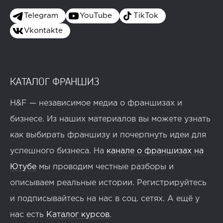
Telegram
YouTube
TikTok
Vkontakte
КАТАЛОГ ФРАНШИЗ
H&F — независимое медиа о франшизах и
бизнесе. Из наших материалов вы можете узнать
как выбирать франшизу и почерпнуть идеи для
успешного бизнеса. На
канале о франшизах на
Ютубе
мы проводим честные разборы и
описываем реальные истории. Регистрируйтесь
и подписывайтесь на нас в соц. сетях. А ещё у
нас есть
Каталог курсов
.