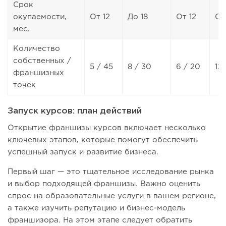
Срок
окупаемости,
От 12
До 18
От 12
От
мес.
Количество
собственных /
5 / 45
8 / 30
6 / 20
12
франшизных
точек
Запуск курсов: план действий
Открытие франшизы курсов включает несколько
ключевых этапов, которые помогут обеспечить
успешный запуск и развитие бизнеса.
Первый шаг — это тщательное исследование рынка
и выбор подходящей франшизы. Важно оценить
спрос на образовательные услуги в вашем регионе,
а также изучить репутацию и бизнес-модель
франшизора. На этом этапе следует обратить