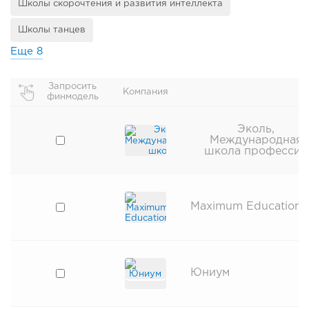
Школы скорочтения и развития интеллекта
Школы танцев
Еще
8
Запросить
Компания
финмодель
Эколь,
Международная
школа профессий
Maximum Education
Юниум