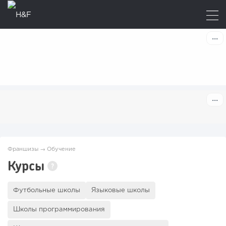
Франшизы
→
Обучение
Курсы
?
Футбольные школы
Языковые школы
Школы программирования