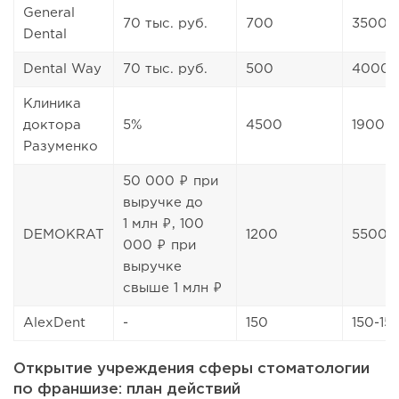
General
70 тыс. руб.
700
3500
Dental
Dental Way
70 тыс. руб.
500
4000
Клиника
доктора
5%
4500
19000
Разуменко
50 000 ₽ при
выручке до
1 млн ₽, 100
DEMOKRAT
1200
5500-
000 ₽ при
выручке
свыше 1 млн ₽
AlexDent
-
150
150-15
Открытие учреждения сферы стоматологии
по франшизе: план действий