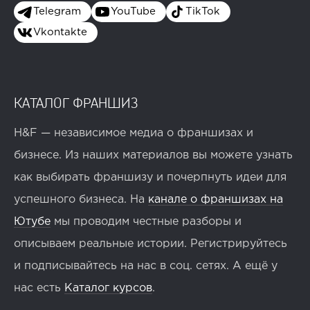
Telegram
YouTube
TikTok
Vkontakte
КАТАЛОГ ФРАНШИЗ
H&F — независимое медиа о франшизах и
бизнесе. Из наших материалов вы можете узнать
как выбирать франшизу и почерпнуть идеи для
успешного бизнеса. На
канале о франшизах на
Ютубе
мы проводим честные разборы и
описываем реальные истории. Регистрируйтесь
и подписывайтесь на нас в соц. сетях. А ещё у
нас есть
Каталог курсов
.