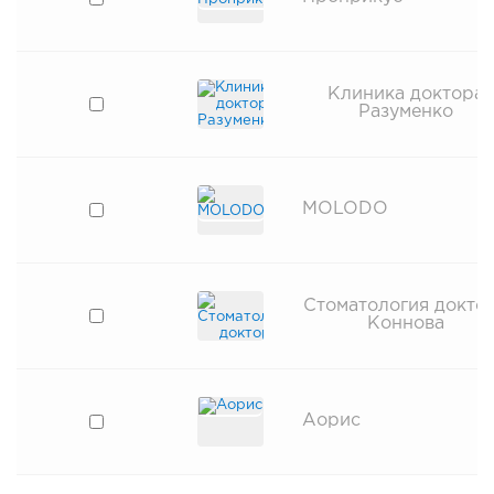
Клиника доктора
Разуменко
MOLODO
Стоматология докто
Коннова
Аорис