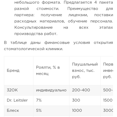
небольшого формата. Предлагается 4 пакета
разной стоимости. Преимущество для
партнера: получение лицензии, поставки
расходных материалов, обучение персонала.
Консультирование на всех этапах
производства работ.
В таблице даны финансовые условия открытия
стоматологической клиники.
Паушальный
Перво
Роялти, % в
Бренд
взнос, тыс.
инвест
месяц
руб.
руб.
32ОК
индивидуально
200-400
500-2
Dr. Leitsler
7%
300
1500
Блеск
5%
1000
3000