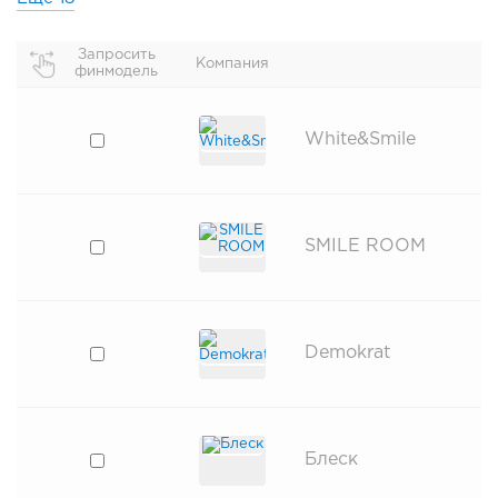
Запросить
Компания
финмодель
White&Smile
SMILE ROOM
Demokrat
Блеск