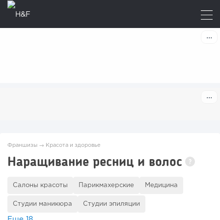
Франшизы
→
Красота и здоровье
Наращивание ресниц и волос
?
Салоны красоты
Парикмахерские
Медицина
Студии маникюра
Студии эпиляции
Еще
18