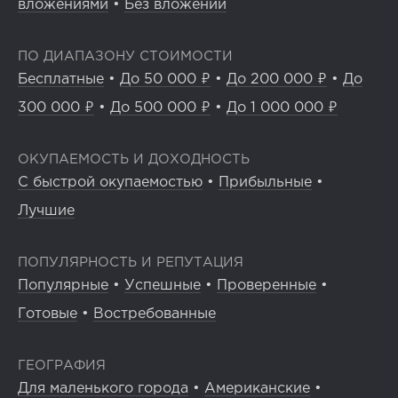
вложениями
•
Без вложений
ПО ДИАПАЗОНУ СТОИМОСТИ
Бесплатные
•
До 50 000 ₽
•
До 200 000 ₽
•
До
300 000 ₽
•
До 500 000 ₽
•
До 1 000 000 ₽
ОКУПАЕМОСТЬ И ДОХОДНОСТЬ
С быстрой окупаемостью
•
Прибыльные
•
Лучшие
ПОПУЛЯРНОСТЬ И РЕПУТАЦИЯ
Популярные
•
Успешные
•
Проверенные
•
Готовые
•
Востребованные
ГЕОГРАФИЯ
Для маленького города
•
Американские
•