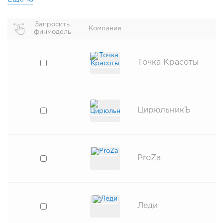
Запросить
Компания
финмодель
Точка Красоты
ЦирюльникЪ
ProZa
Леди