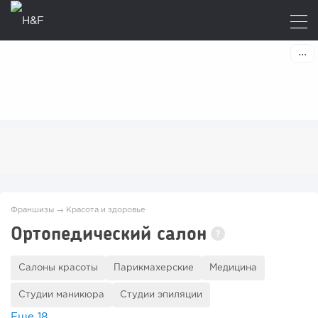
Франшизы
→
Красота и здоровье
Ортопедический салон
?
Салоны красоты
Парикмахерские
Медицина
Студии маникюра
Студии эпиляции
Еще
18