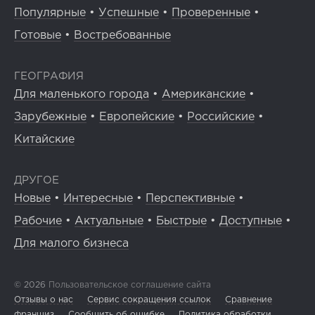
Популярные
•
Успешные
•
Проверенные
•
Готовые
•
Востребованные
ГЕОГРАФИЯ
Для маленького города
•
Американские
•
Зарубежные
•
Европейские
•
Российские
•
Китайские
ДРУГОЕ
Новые
•
Интересные
•
Перспективные
•
Рабочие
•
Актуальные
•
Быстрые
•
Доступные
•
Для малого бизнеса
© 2026
Пользовательское соглашение сайта
Отзывы о нас
Сервис сокращения ссылок
Сравнение
франшиз
Сообщить об ошибке
Политика обработки