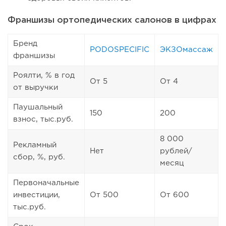
Франшизы ортопедических салонов в цифрах
Бренд
PODOSPECIFIC
ЭКЗОмассаж
франшизы
Роялти, % в год
От 5
От 4
от выручки
Паушальный
150
200
взнос, тыс.руб.
8 000
Рекламный
Нет
рублей/
сбор, %, руб.
месяц
Первоначальные
инвестиции,
От 500
От 600
тыс.руб.