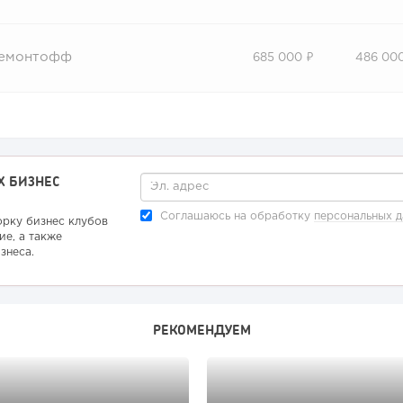
емонтофф
685 000 ₽
486 00
Х БИЗНЕС
Соглашаюсь на обработку
персональных 
орку бизнес клубов
ие, а также
знеса.
РЕКОМЕНДУЕМ