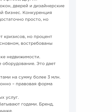
окон, дверей и дизайнерские
ый бизнес. Конкуренция
достаточно просто, но
т кризисов, но процент
 основном, востребованы
нке недвижимости.
 оборудование. Это дает
ами на сумму более 3 млн.
ионно – правовая форма
х услуг.
батывают годами. Бренд,
рынке.