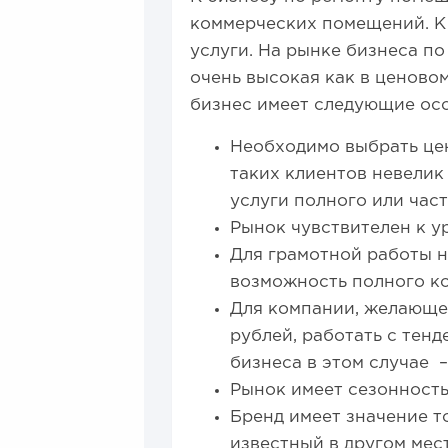
коммерческих помещений. К 
услуги. На рынке бизнеса п
очень высокая как в ценовом
бизнес имеет следующие ос
Необходимо выбрать цен
таких клиентов невелик
услуги полного или час
Рынок чувствителен к у
Для грамотной работы н
возможность полного ко
Для компании, желающей
рублей, работать с тен
бизнеса в этом случае 
Рынок имеет сезонность
Бренд имеет значение т
известный в другом мес