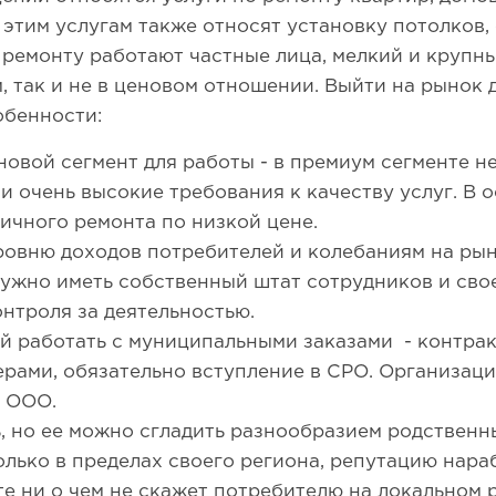
этим услугам также относят установку потолков, 
о ремонту работают частные лица, мелкий и крупн
, так и не в ценовом отношении. Выйти на рынок 
обенности:
овой сегмент для работы - в премиум сегменте не
 и очень высокие требования к качеству услуг. В
тичного ремонта по низкой цене.
ровню доходов потребителей и колебаниям на ры
ужно иметь собственный штат сотрудников и свое
нтроля за деятельностью.
 работать с муниципальными заказами - контракт
дерами, обязательно вступление в СРО. Организац
– ООО.
, но ее можно сгладить разнообразием родственны
олько в пределах своего региона, репутацию нара
те ни о чем не скажет потребителю на локальном 