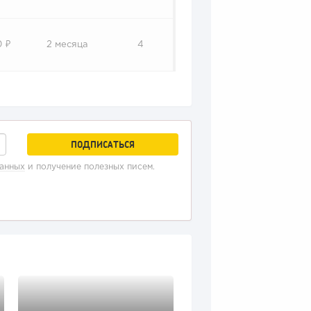
0 ₽
2 месяца
4
данных
и получение полезных писем.