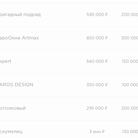
ригадный подряд
590 000 ₽
200 00
вроОкна Artmax
850 000 ₽
300 00
xpert
340 000 ₽
150 000
AROS DESIGN
350 000 ₽
100 000
отолковый
295 000 ₽
200 00
сеумелец
3 млн ₽
130 000