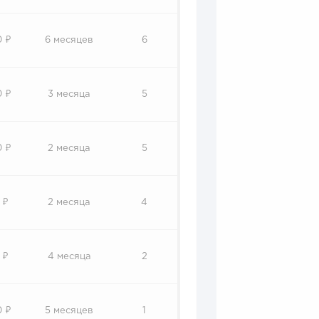
0 ₽
6 месяцев
6
0 ₽
3 месяца
5
0 ₽
2 месяца
5
 ₽
2 месяца
4
 ₽
4 месяца
2
0 ₽
5 месяцев
1