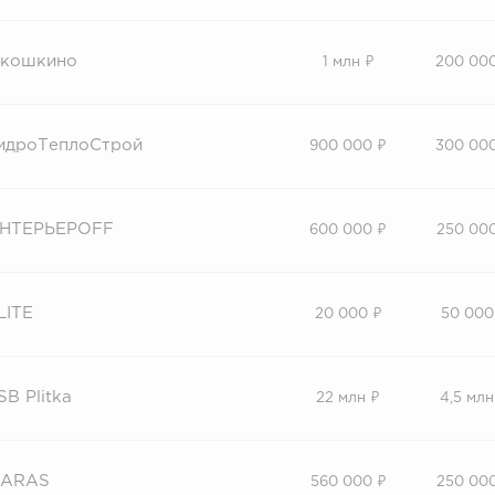
кошкино
1 млн ₽
200 00
идроТеплоСтрой
900 000 ₽
300 00
НТЕРЬЕРOFF
600 000 ₽
250 00
LITE
20 000 ₽
50 000
SB Plitka
22 млн ₽
4,5 млн
ARAS
560 000 ₽
250 00