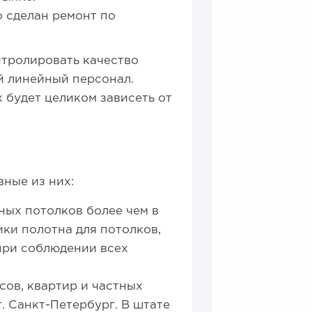
 сделан ремонт по
нтролировать качество
й линейный персонал.
 будет целиком зависеть от
ные из них:
ных потолков более чем в
ики полотна для потолков,
при соблюдении всех
ов, квартир и частных
г. Санкт-Петербург. В штате