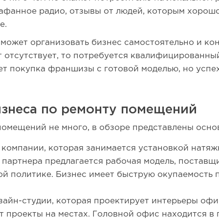
афанное радио, отзывы от людей, которым хорошо
е.
 может организовать бизнес самостоятельно и ко
т отсутствует, то потребуется квалифицированны
т покупка франшизы с готовой моделью, но успех
знеса по ремонту помещений
мещений не много, в обзоре представлены основ
компании, которая занимается установкой натяж
я партнера предлагается рабочая модель, поставщ
й политике. Бизнес имеет быструю окупаемость 
айн-студии, которая проектирует интерьеры офис
т проекты на местах. Головной офис находится в 