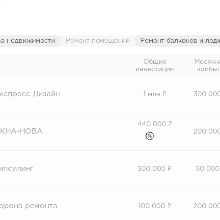
о
ва недвижимости
Ремонт помещений
Ремонт балконов и лод
Общие
Месячн
инвестиции
прибы
кспресс Дизайн
1 млн ₽
300 00
440 000 ₽
КНА-НОВА
200 00
ипсилинг
300 000 ₽
50 000
орона ремонта
100 000 ₽
200 00