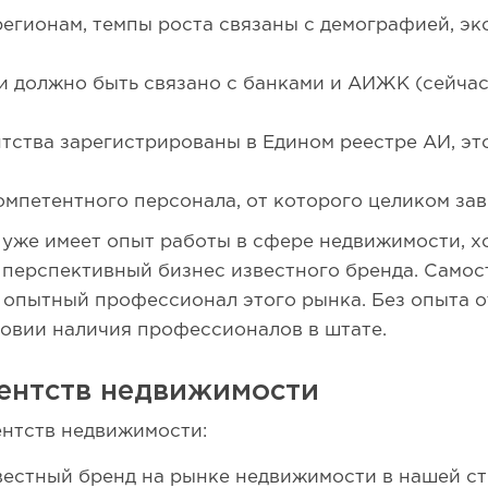
егионам, темпы роста связаны с демографией, э
 должно быть связано с банками и АИЖК (сейчас
тства зарегистрированы в Едином реестре АИ, эт
омпетентного персонала, от которого целиком зав
 уже имеет опыт работы в сфере недвижимости, х
 перспективный бизнес известного бренда. Самос
 опытный профессионал этого рынка. Без опыта 
ловии наличия профессионалов в штате.
ентств недвижимости
нтств недвижимости:
звестный бренд на рынке недвижимости в нашей ст