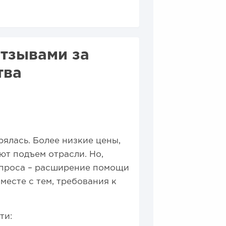
отзывами за
тва
ялась. Более низкие цены,
т подъем отрасли. Но,
спроса – расширение помощи
месте с тем, требования к
ти: