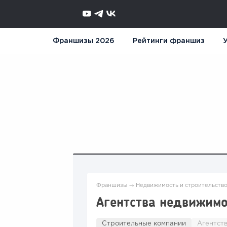
Франшизы 2026
Рейтинги франшиз
У
Франшизы
→
Недвижимость и строительств
Агентства недвижим
Строительные компании
Агентст