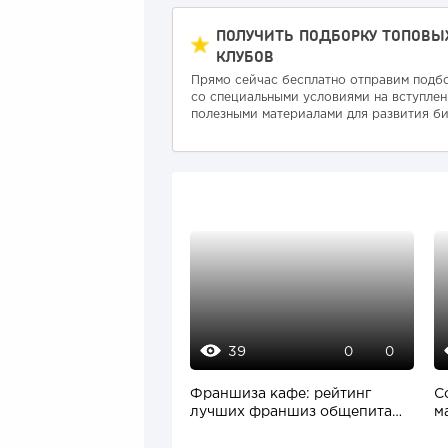
ПОЛУЧИТЬ ПОДБОРКУ ТОПОВЫ
КЛУБОВ
Прямо сейчас бесплатно отправим подб
со специальными условиями на вступлен
полезными материалами для развития би
39
0
0
Франшиза кафе: рейтинг
C
лучших франшиз общепита
м
для открытия заведения
с
п