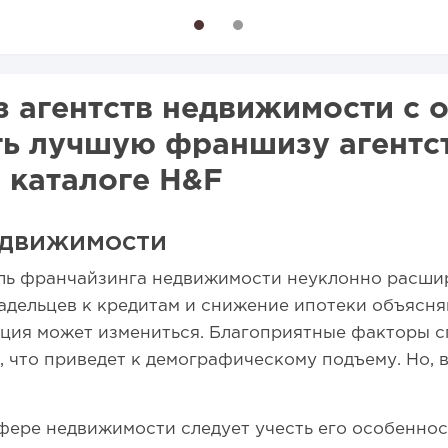
1
2
 агентств недвижимости с 
ить лучшую франшизу агентс
 каталоге H&F
недвижимости
сль франчайзинга недвижимости неуклонно расшир
дельцев к кредитам и снижение ипотеки объясняю
ация может измениться. Благоприятные факторы 
, что приведет к демографическому подъему. Но, в
фере недвижимости следует учесть его особеннос