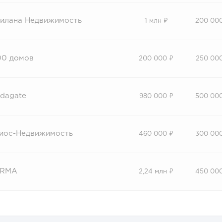
илана Недвижимость
1 млн ₽
200 00
00 домов
200 000 ₽
250 00
ndagate
980 000 ₽
500 00
иос-Недвижимость
460 000 ₽
300 00
RMA
2,24 млн ₽
450 00