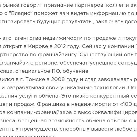
рынке говорит признание партнеров, коллег и эк
о с "Владис" поможет вам видеть информацию по 
огнозировать будущие результаты, заключать дог
» это агентства недвижимости по продаже и поку
открыт в Кирове в 2012 году. Сейчас у компании 1
ртнерство по франчайзингу. Существующий опыт 
франчайзи о регионе, обеспечат успешное сотруд
сяца, специальное ПО, обучение.
ился в г. Томске в 2008 году и стал завоевывать 
и разрабатывая свои уникальные технологии. Ос
зания услуги обмена. Это низко конкурентный сег
цепи продаж. Франшиза в недвижимости от «100 д
ов компании-франчайзера с высококвалифициро
изнеса, бесценная возможность обмена опытом с к
ентных преимуществ, способных вывести любое а