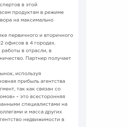
спертов в этой
всем продуктам в режиме
овора на максимально
пке первичного и вторичного
2 офисов в 4 городах.
работы в отрасли, в
ничество. Партнер получает
рынок, используя
новная прибыль агентства
мент, так как связан со
омов» – это всесторонняя
ванными специалистами на
оллегами и масса других
гентство недвижимости в