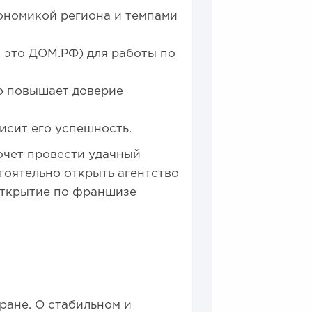
кономикой региона и темпами
 это ДОМ.РФ) для работы по
о повышает доверие
исит его успешность.
очет провести удачный
тоятельно открыть агентство
открытие по франшизе
ране. О стабильном и