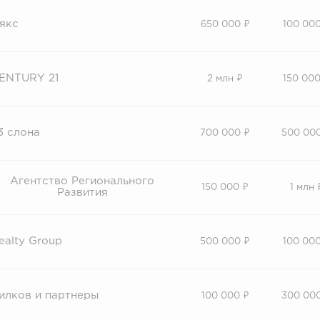
якс
650 000 ₽
100 000
ENTURY 21
2 млн ₽
150 000
3 слона
700 000 ₽
500 00
Агентство Регионального
150 000 ₽
1 млн 
Развития
ealty Group
500 000 ₽
100 000
илков и партнеры
100 000 ₽
300 00