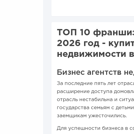
ТОП 10 франшиз
2026 год - куп
недвижимости в
Бизнес агентств 
За последние пять лет отра
расширение доступа домовла
отрасль нестабильна и ситу
государства семьям с детьми
заемщикам ужесточились.
Для успешности бизнеса в с