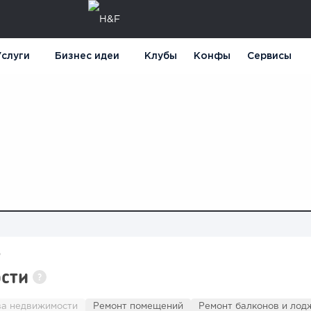
слуги
Бизнес идеи
Клубы
Конфы
Сервисы
о
ости
?
ва недвижимости
Ремонт помещений
Ремонт балконов и лод