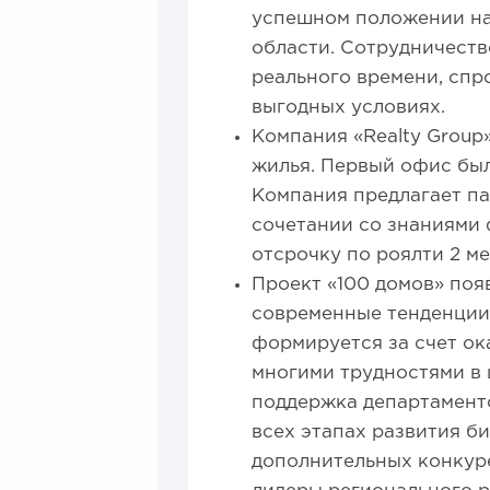
успешном положении на 
области. Сотрудничеств
реального времени, спр
выгодных условиях.
Компания «Realty Group
жилья. Первый офис был 
Компания предлагает па
сочетании со знаниями 
отсрочку по роялти 2 ме
Проект «100 домов» появ
современные тенденции 
формируется за счет ока
многими трудностями в 
поддержка департамент
всех этапах развития б
дополнительных конкур