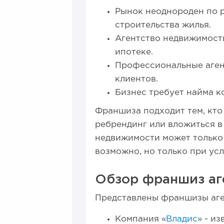
Рынок неоднороден по р
строительства жилья.
Агентство недвижимости
ипотеке.
Профессиональные аген
клиентов.
Бизнес требует найма к
Франшиза подходит тем, кто
ребрендинг или вложиться в
недвижимости может только
возможно, но только при ус
Обзор франшиз аг
Представлены франшизы аге
Компания «
Владис
» - и