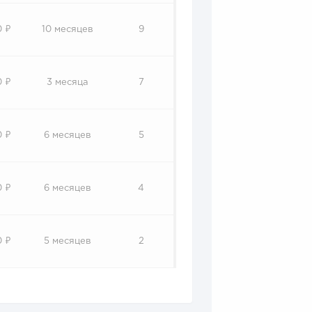
0 ₽
10 месяцев
9
0 ₽
3 месяца
7
0 ₽
6 месяцев
5
0 ₽
6 месяцев
4
0 ₽
5 месяцев
2