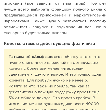
игроками (все зависит от типа игры). Поэтому
лучше всего выбирать франшизу полного цикла с
предлагающемся приложением и маркетинговыми
наработками. Также нужно развиваться, поэтому
возможность покупки и подключения все новых
сценариев будет только плюсом.
Квесты: отзывы действующих франчайзи
Татьяна
об
«Альфаквесте»
: «Начну с того, что
нужно очень много вложений на организацию
комнат с более или менее интересным
сценарием – где-то миллион. И это только одна
комната! Для прибыли нужно не менее 5.
Роялти за что, так и не поняла, так как за
действительно важную поддержку просят еще
5% от общего дохода. Это просто грабеж! В
итоге чистыми на руки выходило всего 40000
рублями, даже не вложишь в новую комнату.