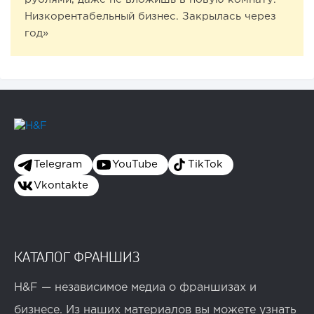
Низкорентабельный бизнес. Закрылась через
год»
Telegram
YouTube
TikTok
Vkontakte
КАТАЛОГ ФРАНШИЗ
H&F — независимое медиа о франшизах и
бизнесе. Из наших материалов вы можете узнать