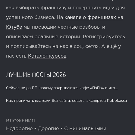
как выбирать франшизу и почерпнуть идеи для
успешного бизнеса. На
канале о франшизах на
Ютубе
мы проводим честные разборы и
описываем реальные истории. Регистрируйтесь
и подписывайтесь на нас в соц. сетях. А ещё у
нас есть
Каталог курсов
.
ЛУЧШИЕ ПОСТЫ 2026
Сейчас не до ПП: почему закрываются кафе «ПэПэ» и что...
Как принимать платежи без сайта: советы экспертов Robokassa
ВЛОЖЕНИЯ
Недорогие
•
Дорогие
•
С минимальными