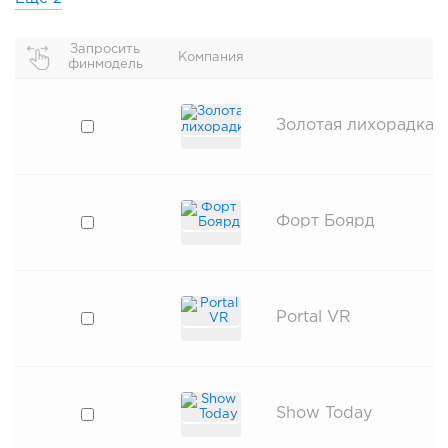
Запросить
Компания
финмодель
Золотая лихорадка
Форт Боярд
Portal VR
Show Today