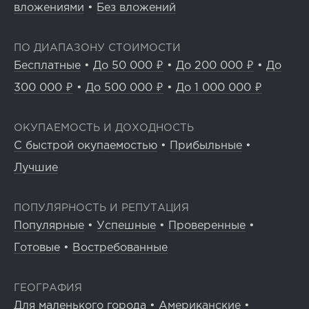
вложениями
•
Без вложений
ПО ДИАПАЗОНУ СТОИМОСТИ
Бесплатные
•
До 50 000 ₽
•
До 200 000 ₽
•
До
300 000 ₽
•
До 500 000 ₽
•
До 1 000 000 ₽
ОКУПАЕМОСТЬ И ДОХОДНОСТЬ
С быстрой окупаемостью
•
Прибыльные
•
Лучшие
ПОПУЛЯРНОСТЬ И РЕПУТАЦИЯ
Популярные
•
Успешные
•
Проверенные
•
Готовые
•
Востребованные
ГЕОГРАФИЯ
Для маленького города
•
Американские
•