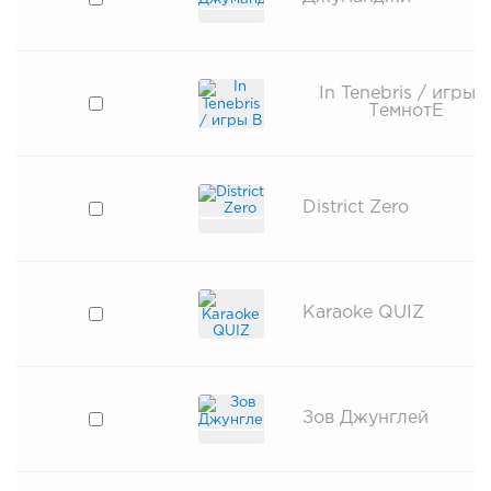
In Tenebris / игры 
ТемнотЕ
District Zero
Karaoke QUIZ
Зов Джунглей