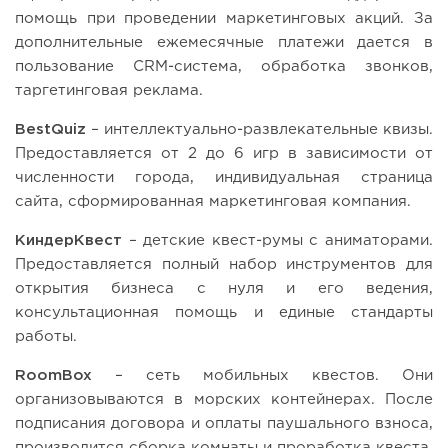
помощь при проведении маркетинговых акций. За
дополнительные ежемесячные платежи дается в
пользование CRM-система, обработка звонков,
таргетинговая реклама.
BestQuiz
– интеллектуально-развлекательные квизы.
Предоставляется от 2 до 6 игр в зависимости от
численности города, индивидуальная страница
сайта, сформированная маркетинговая компания.
КиндерКвест
– детские квест-румы с аниматорами.
Предоставляется полный набор инструментов для
открытия бизнеса с нуля и его ведения,
консультационная помощь и единые стандарты
работы.
RoomBox
– сеть мобильных квестов. Они
организовываются в морских контейнерах. После
подписания договора и оплаты паушального взноса,
производится сборка комнаты и проработка квеста.