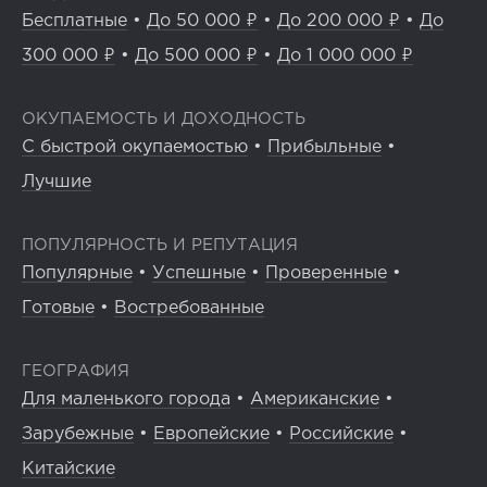
Бесплатные
•
До 50 000 ₽
•
До 200 000 ₽
•
До
300 000 ₽
•
До 500 000 ₽
•
До 1 000 000 ₽
ОКУПАЕМОСТЬ И ДОХОДНОСТЬ
С быстрой окупаемостью
•
Прибыльные
•
Лучшие
ПОПУЛЯРНОСТЬ И РЕПУТАЦИЯ
Популярные
•
Успешные
•
Проверенные
•
Готовые
•
Востребованные
ГЕОГРАФИЯ
Для маленького города
•
Американские
•
Зарубежные
•
Европейские
•
Российские
•
Китайские