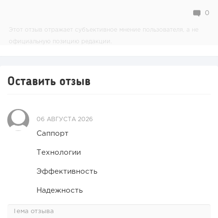
0
Этот отзыв отражает субъективное мнение пользователя, а не
официальную позицию редакции.
Оставить отзыв
06 АВГУСТА 2026
Саппорт
Технологии
Эффективность
Надежность