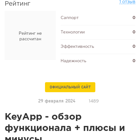
1 отзыв
Рейтинг
Саппорт
0
Технологии
0
Рейтинг не
рассчитан
Эффективность
0
Надежность
0
ОФИЦИАЛЬНЫЙ САЙТ
29 февраля 2024
1489
KeyApp - обзор
функционала + плюсы и
минусы