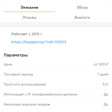
Описание
Обзор
Отзывы
Аналоги
Работает с 2015 г.
https://keyapp.top/?ref=113053
Параметры
Цена
от 500 ₽
Тестовый период
7 дней
Простота использования
3/5
Интеграция с IP телефонией/колл-центром
Да
Несколько воронок продаж
Да