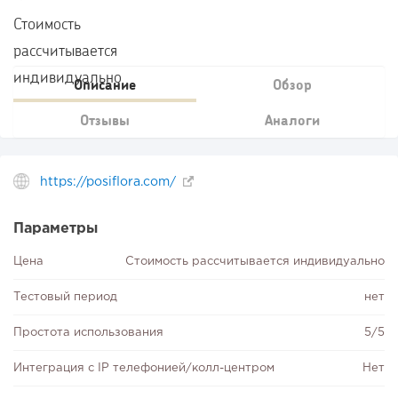
Стоимость
рассчитывается
индивидуально
Описание
Обзор
Отзывы
Аналоги
https://posiflora.com/
Параметры
Цена
Стоимость рассчитывается индивидуально
Тестовый период
нет
Простота использования
5/5
Интеграция с IP телефонией/колл-центром
Нет