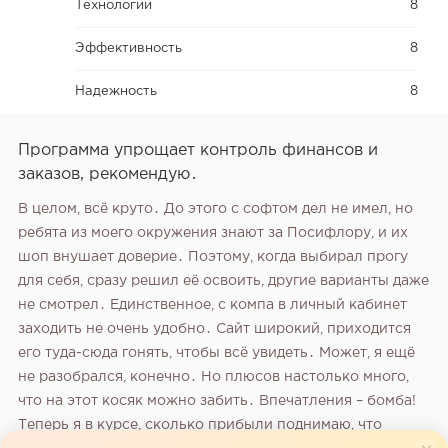
Технологии
8
Эффективность
8
Надежность
8
Программа упрощает контроль финансов и
заказов, рекомендую․
В целом, всё круто․ До этого с софтом дел не имел, но
ребята из моего окружения знают за Посифлору, и их
шоп внушает доверие․ Поэтому, когда выбирал прогу
для себя, сразу решил её освоить, другие варианты даже
не смотрел․ Единственное, с компа в личный кабинет
заходить не очень удобно․ Сайт широкий, приходится
его туда-сюда гонять, чтобы всё увидеть․ Может, я ещё
не разобрался, конечно․ Но плюсов настолько много,
что на этот косяк можно забить․ Впечатления – бомба!
Теперь я в курсе, сколько прибыли поднимаю, что