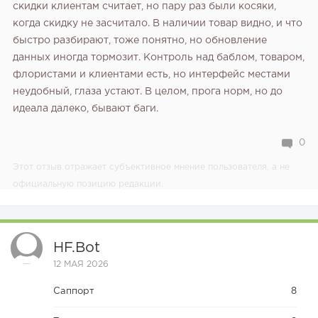
скидки клиентам считает, но пару раз были косяки,
когда скидку не засчитало. В наличии товар видно, и что
быстро разбирают, тоже понятно, но обновление
данных иногда тормозит. Контроль над баблом, товаром,
флористами и клиентами есть, но интерфейс местами
неудобный, глаза устают. В целом, прога норм, но до
идеала далеко, бывают баги.
0
Этот отзыв отражает субъективное мнение пользователя, а не
официальную позицию редакции.
HF.bot
12 МАЯ 2026
Саппорт
8