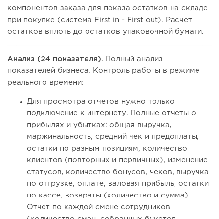
компонентов заказа для показа остатков на складе
при покупке (система First in - First out). Расчет
остатков вплоть до остатков упаковочной бумаги.
Анализ (24 показателя).
Полный анализ
показателей бизнеса. Контроль работы в режиме
реального времени:
Для просмотра отчетов нужно только
подключение к интернету. Полные отчеты о
прибылях и убытках: общая выручка,
маржинальность, средний чек и предоплаты,
остатки по разным позициям, количество
клиентов (повторных и первичных), изменение
статусов, количество бонусов, чеков, выручка
по отгрузке, оплате, валовая прибыль, остатки
по кассе, возвраты (количество и сумма).
Отчет по каждой смене сотрудников
(количество смен, собранных букетов,