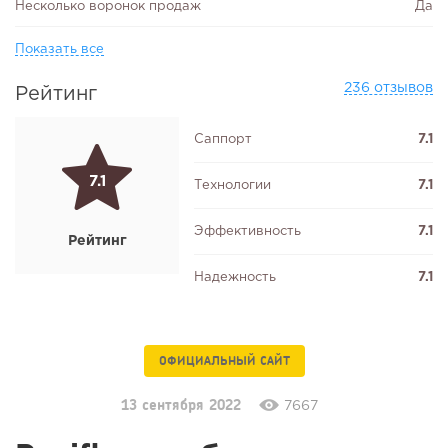
Несколько воронок продаж
Да
Показать все
236 отзывов
Рейтинг
Саппорт
7.1
7.1
Технологии
7.1
Эффективность
7.1
Рейтинг
Надежность
7.1
ОФИЦИАЛЬНЫЙ САЙТ
13 сентября 2022
7667