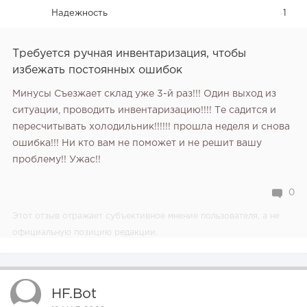
Надежность
1
Требуется ручная инвентаризация‚ чтобы
избежать постоянных ошибок
Минусы Съезжает склад уже 3-й раз!!! Один выход из
ситуации, проводить инвентаризацию!!!! Те садится и
пересчитывать холодильник!!!!!! прошла неделя и снова
ошибка!!! Ни кто вам не поможет и не решит вашу
проблему!! Ужас!!
0
Этот отзыв отражает субъективное мнение пользователя, а не
официальную позицию редакции.
HF.bot