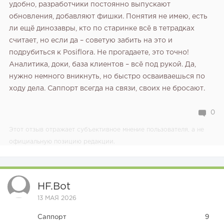
удобно, разработчики постоянно выпускают
обновления, добавляют фишки. Понятия не имею, есть
ли ещё динозавры, кто по старинке всё в тетрадках
считает, но если да – советую забить на это и
подрубиться к Posiflora. Не прогадаете, это точно!
Аналитика, доки, база клиентов – всё под рукой. Да,
нужно немного вникнуть, но быстро осваиваешься по
ходу дела. Саппорт всегда на связи, своих не бросают.
0
Этот отзыв отражает субъективное мнение пользователя, а не
официальную позицию редакции.
HF.bot
13 МАЯ 2026
Саппорт
9