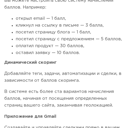
Вы можете настроить свою систему начисления
баллов. Например:
открыл email — 1 балл,
кликнул на ссылку в письме — 3 балла,
посетил страницу блога — 1 балл,
посетил страницу с предложением — 5 баллов,
оплатил продукт — 30 баллов,
оставил заявку — 10 баллов.
Динамический скоринг
Добавляйте теги, задачи, автоматизации и сделки, в
зависимости от баллов скоринга.
В системе есть более ста вариантов начисления
баллов, начиная от посещения определенных
страниц вашего сайта, заканчивая геолокацией.
Приложение для Gmail
Создавайте и управляйте сделками прямо в вашем