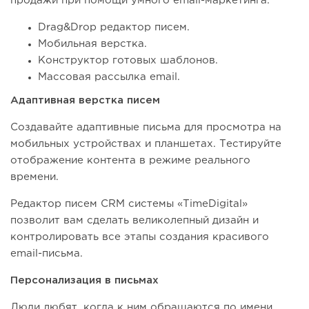
продажи при помощи умного email-маркетинга:
Drag&Drop редактор писем.
Мобильная верстка.
Конструктор готовых шаблонов.
Массовая рассылка email.
Адаптивная верстка писем
Создавайте адаптивные письма для просмотра на
мобильных устройствах и планшетах. Тестируйте
отображение контента в режиме реального
времени.
Редактор писем CRM системы «TimeDigital»
позволит вам сделать великолепный дизайн и
контролировать все этапы создания красивого
email-письма.
Персонализация в письмах
Люди любят, когда к ним обращаются по имени.