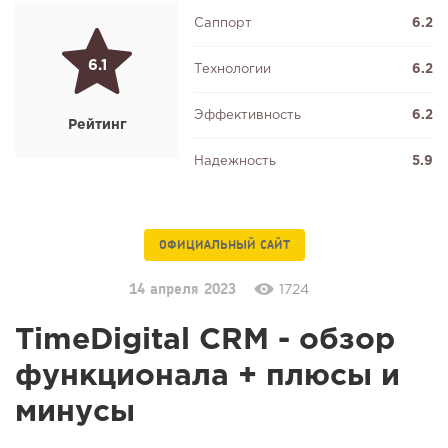
Саппорт
6.2
6.1
Технологии
6.2
Эффективность
6.2
Рейтинг
Надежность
5.9
ОФИЦИАЛЬНЫЙ САЙТ
14 апреля 2023
1724
TimeDigital CRM - обзор
функционала + плюсы и
минусы