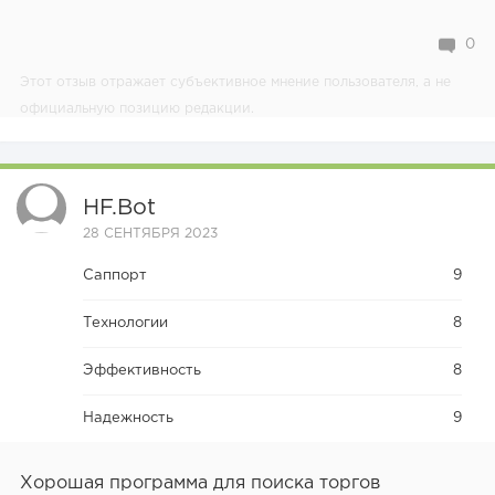
0
Этот отзыв отражает субъективное мнение пользователя, а не
официальную позицию редакции.
HF.bot
28 СЕНТЯБРЯ 2023
Саппорт
9
Технологии
8
Эффективность
8
Надежность
9
Хорошая программа для поиска торгов