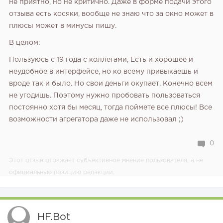
не приятно, но не критично. Даже в форме подачи этого
отзыва есть косяки, вообще не знаю что за окно может в
плюсы может в минусы пишу.
В целом:
Пользуюсь с 19 года с коллегами, Есть и хорошее и
неудобное в интерфейсе, но ко всему привыкаешь и
вроде так и было. Но свои деньги окупает. Конечно всем
не угодишь. Поэтому нужно пробовать пользоваться
постоянно хотя бы месяц, тогда поймете все плюсы! Все
возможности агрегатора даже не использовал ;)
0
Этот отзыв отражает субъективное мнение пользователя, а не
официальную позицию редакции.
HF.bot