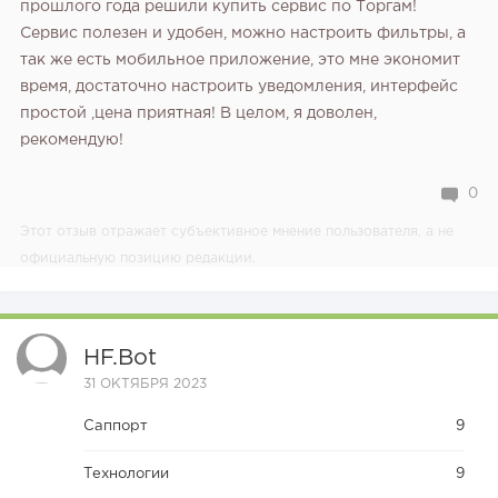
прошлого года решили купить сервис по Торгам!
Сервис полезен и удобен, можно настроить фильтры, а
так же есть мобильное приложение, это мне экономит
время, достаточно настроить уведомления, интерфейс
простой ,цена приятная! В целом, я доволен,
рекомендую!
0
Этот отзыв отражает субъективное мнение пользователя, а не
официальную позицию редакции.
HF.bot
31 ОКТЯБРЯ 2023
Саппорт
9
Технологии
9