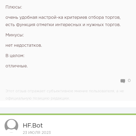
Плюсы:
очень удобная настрой-ка критериев отбора торгов,
есть функция отметки интересных и нужных торгов.
Минусы:
нет недостатков.
В целом:
отличные.
0
Этот отзыв отражает субъективное мнение пользователя, а не
официальную позицию редакции.
HF.bot
23 ИЮЛЯ 2023