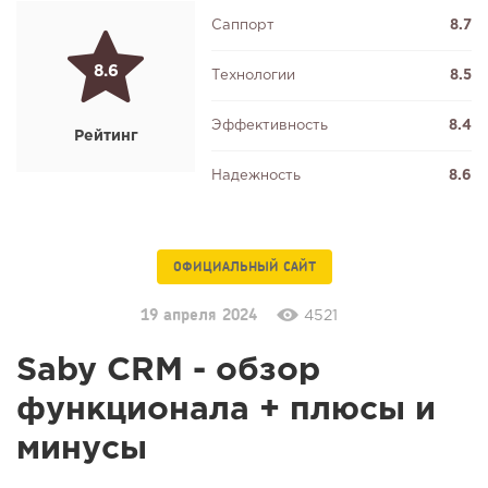
Саппорт
8.7
8.6
Технологии
8.5
Эффективность
8.4
Рейтинг
Надежность
8.6
ОФИЦИАЛЬНЫЙ САЙТ
19 апреля 2024
4521
Saby CRM - обзор
функционала + плюсы и
минусы