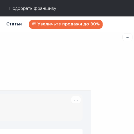
Подобрать франшизу
Статьи
💸 Увеличьте продажи до 80%