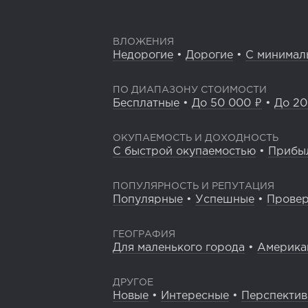
ВЛОЖЕНИЯ
Недорогие
•
Дорогие
•
С минимал
ПО ДИАПАЗОНУ СТОИМОСТИ
Бесплатные
•
До 50 000 ₽
•
До 20
ОКУПАЕМОСТЬ И ДОХОДНОСТЬ
С быстрой окупаемостью
•
Прибы
ПОПУЛЯРНОСТЬ И РЕПУТАЦИЯ
Популярные
•
Успешные
•
Прове
ГЕОГРАФИЯ
Для маленького города
•
Америка
ДРУГОЕ
Новые
•
Интересные
•
Перспекти