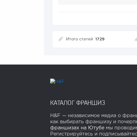
Итого статей
1729
КАТАЛОГ ФРАНШИЗ
H&F — независимое медиа о франш
как выбирать франшизу и почерпн
франшизах на Ютубе
мы проводим
Регистрируйтесь и подписывайтесь