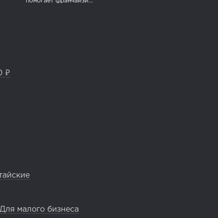
помогает франчайзи...
0 ₽
тайские
Для малого бизнеса