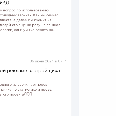
и?))
ик вопрос по использованию
холодных звонках. Как мы сейчас
ллекте, а далее ИИ гремит из
 людей кто еще ни разу не слышал
ологии, одни умные ребята на...
06 июня 2024 в 07:14
ной рекламе застройщика
дного из своих партнеров -
рянку по статистике и провел
ого проекта👇👇👇