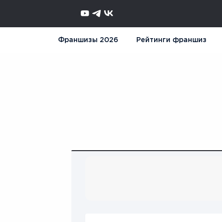
Франшизы 2026
Рейтинги франшиз