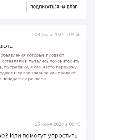
ПОДПИСАТЬСЯ
НА БЛОГ
09 июля 2024 в 04:58
ют...
е объявления которые продают
 оставляли и пытались помониторить
ец по трафику, я сам часто перехожу
одают и самое главное как продают
 попадается реклама ...
25 июня 2024 в 08:45
о? Или помогут упростить