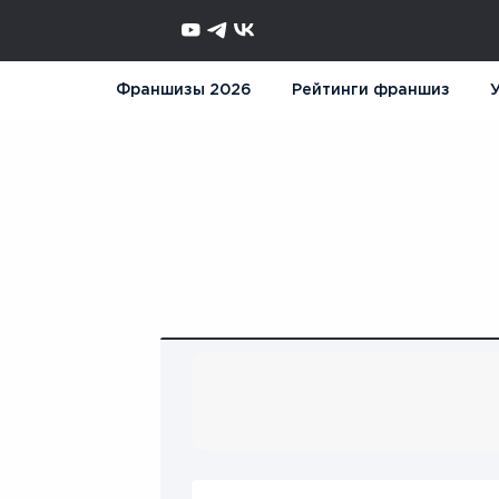
Франшизы 2026
Рейтинги франшиз
У