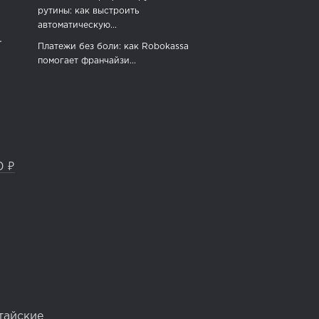
рутины: как выстроить
автоматическую...
.
Платежи без боли: как Robokassa
помогает франчайзи...
0 ₽
тайские