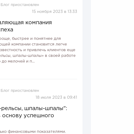
Блог приостановлен
15 ноября 2023 в 13:33
авляющая компания
спеха
роще, быстрее и понятнее для
ющей компании становится легче
известность и привлечь клиентов еще
ельсы, шпалы-шпалы» в своей работе
до мелочей и п...
Блог приостановлен
18 июля 2023 в 09:41
-рельсы, шпалы-шпалы":
в основу успешного
лько финансовыми показателями.