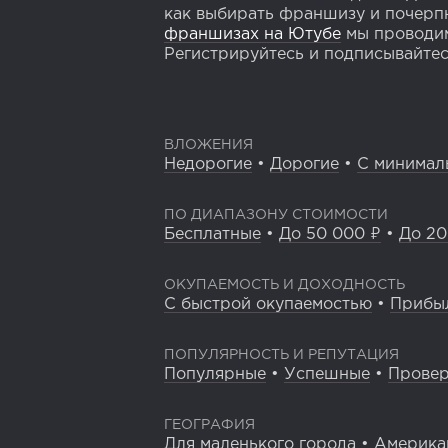
как выбирать франшизу и почерпн
франшизах на Ютубе
мы проводим
Регистрируйтесь и подписывайтесь
ВЛОЖЕНИЯ
Недорогие
•
Дорогие
•
С минимал
ПО ДИАПАЗОНУ СТОИМОСТИ
Бесплатные
•
До 50 000 ₽
•
До 20
ОКУПАЕМОСТЬ И ДОХОДНОСТЬ
С быстрой окупаемостью
•
Прибы
ПОПУЛЯРНОСТЬ И РЕПУТАЦИЯ
Популярные
•
Успешные
•
Прове
ГЕОГРАФИЯ
Для маленького города
•
Америка