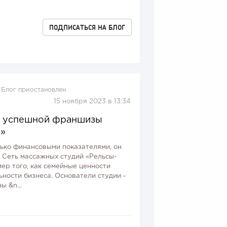
ПОДПИСАТЬСЯ
НА БЛОГ
Блог приостановлен
15 ноября 2023 в 13:34
а успешной франшизы
ы»
лько финансовыми показателями, он
. Сеть массажных студий «Рельсы-
ер того, как семейные ценности
ьности бизнеса. Основатели студии -
 &n...