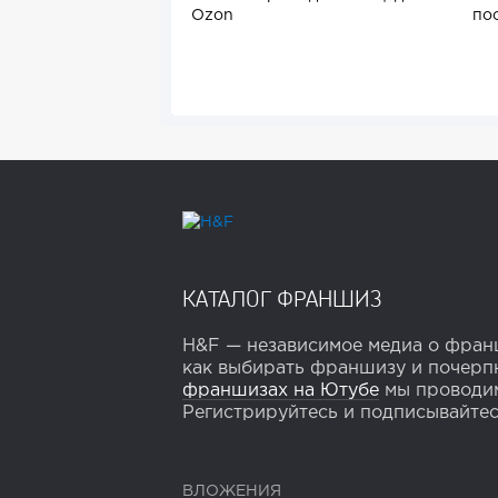
Ozon
по
КАТАЛОГ ФРАНШИЗ
H&F — независимое медиа о франш
как выбирать франшизу и почерпн
франшизах на Ютубе
мы проводим
Регистрируйтесь и подписывайтесь
ВЛОЖЕНИЯ