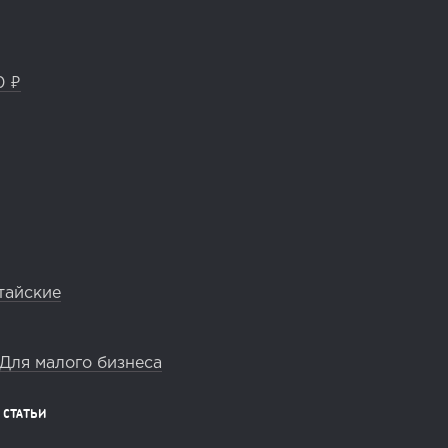
0 ₽
тайские
Для малого бизнеса
СТАТЬИ