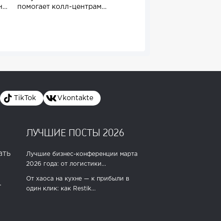
но
помогает колл-центрам
покупателю
справляться с агрессией...
TikTok
Vkontakte
ЛУЧШИЕ ПОСТЫ 2026
ать
Лучшие бизнес-конференции марта
2026 года: от логистики...
От хаоса на кухне — к прибыли в
.
один клик: как Restik...