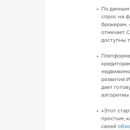
По данным 
спрос на ф
брокерам. 
отмечает С
доступны 
Платформа 
кредиторам
недвижимос
развития И
дает готов
алгоритмы
«Этот стар
простым, к
своей
обзо