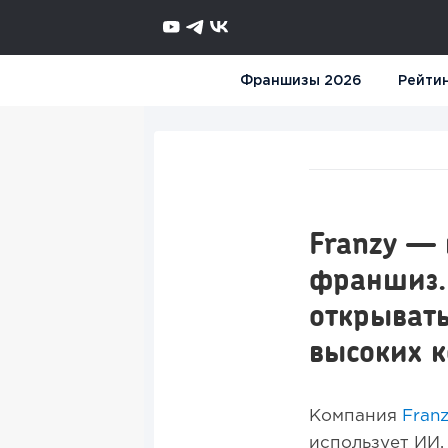
Франшизы 2026
Рейти
Franzy —
франшиз.
открывать
высоких 
Компания
Fran
использует ИИ, 