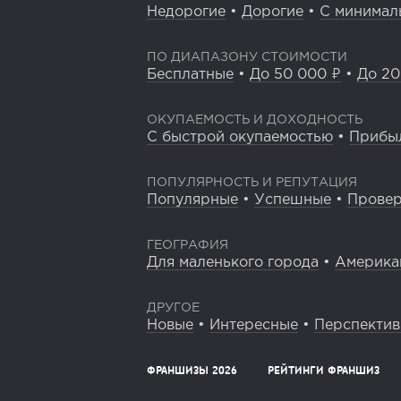
Недорогие
•
Дорогие
•
С минимал
ПО ДИАПАЗОНУ СТОИМОСТИ
Бесплатные
•
До 50 000 ₽
•
До 20
ОКУПАЕМОСТЬ И ДОХОДНОСТЬ
С быстрой окупаемостью
•
Прибы
ПОПУЛЯРНОСТЬ И РЕПУТАЦИЯ
Популярные
•
Успешные
•
Прове
ГЕОГРАФИЯ
Для маленького города
•
Америка
ДРУГОЕ
Новые
•
Интересные
•
Перспекти
ФРАНШИЗЫ 2026
РЕЙТИНГИ ФРАНШИЗ