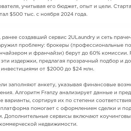
вателя, учитывая его бюджет, опыт и цели. Старт
отал $500 тыс. с ноября 2024 года.
 ранее создавший сервис 2ULaundry и сеть праче
аружил проблему: брокеры (профессиональные п
чайзером и франчайзи) берут до 60% комиссии. 
эти издержки, предлагая прозрачный подбор и до
 инвестициями от $2000 до $24 млн.
ли заполняют анкету, указывая финансовые возм
ения. Алгоритм Franzy анализирует данные и пред
 варианты, сортируя их по степени соответствия
платформа помогает с оформлением сделки и по
м. Дополнительные сервисы включают коучинговы
к коммерческой недвижимости.