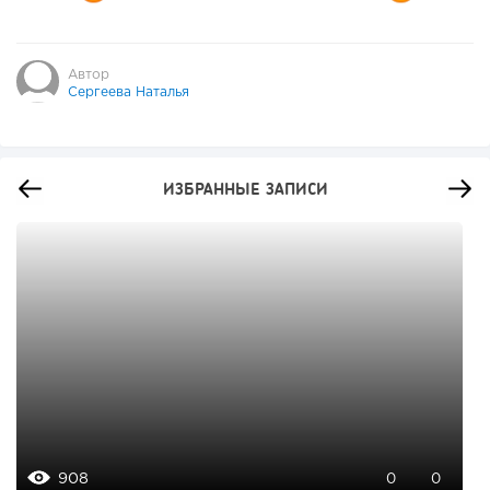
Автор
Сергеева Наталья
ИЗБРАННЫЕ ЗАПИСИ
908
0
0