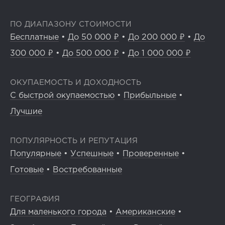
ПО ДИАПАЗОНУ СТОИМОСТИ
Бесплатные
•
До 50 000 ₽
•
До 200 000 ₽
•
До
300 000 ₽
•
До 500 000 ₽
•
До 1 000 000 ₽
ОКУПАЕМОСТЬ И ДОХОДНОСТЬ
С быстрой окупаемостью
•
Прибыльные
•
Лучшие
ПОПУЛЯРНОСТЬ И РЕПУТАЦИЯ
Популярные
•
Успешные
•
Проверенные
•
Готовые
•
Востребованные
ГЕОГРАФИЯ
Для маленького города
•
Американские
•