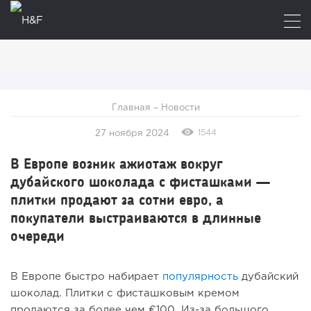
Главная
–
Новости
1544
27 ноября 2024
В Европе возник ажиотаж вокруг
дубайского шоколада с фисташками —
плитки продают за сотни евро, а
покупатели выстраиваются в длинные
очереди
В Европе быстро набирает
популярность
дубайский
шоколад. Плитки с фисташковым кремом
продаются за более чем €100. Из-за большого