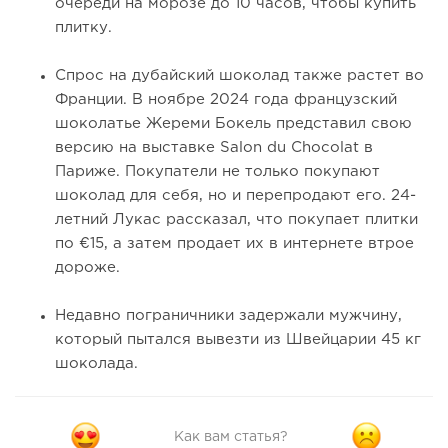
очереди на морозе до 10 часов, чтобы купить
плитку.
Спрос на дубайский шоколад также растет во
Франции. В ноябре 2024 года французский
шоколатье Жереми Бокель представил свою
версию на выставке Salon du Chocolat в
Париже. Покупатели не только покупают
шоколад для себя, но и перепродают его. 24-
летний Лукас рассказал, что покупает плитки
по €15, а затем продает их в интернете втрое
дороже.
Недавно пограничники задержали мужчину,
который пытался вывезти из Швейцарии 45 кг
шоколада.
Как вам статья?