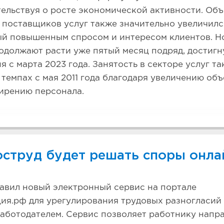
тельствуя о росте экономической активности. Об
 поставщиков услуг также значительно увеличилс
й повышенным спросом и интересом клиентов. Но
одолжают расти уже пятый месяц подряд, достигн
я с марта 2023 года. Занятость в секторе услуг та
темпах с мая 2011 года благодаря увеличению об
ирению персонала.
оструд будет решать споры онла
авил новый электронный сервис на портале
ия.рф для урегулирования трудовых разногласий
аботодателем. Сервис позволяет работнику напр