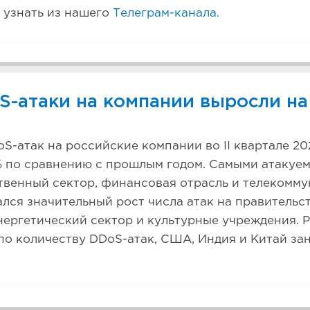
 узнать из нашего
Телеграм-канала.
S-атаки на компании выросли на
S-атак на российские компании во II квартале 20
% по сравнению с прошлым годом. Самыми атакуе
твенный сектор, финансовая отрасль и телекомм
лся значительный рост числа атак на правительс
нергетический сектор и культурные учреждения. 
по количеству DDoS-атак, США, Индия и Китай з