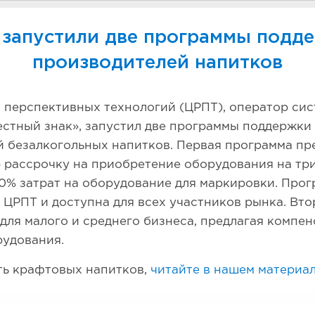
 запустили две программы подд
производителей напитков
я перспективных технологий (ЦРПТ), оператор си
стный знак», запустил две программы поддержки
 безалкогольных напитков. Первая программа пр
рассрочку на приобретение оборудования на три
0% затрат на оборудование для маркировки. Про
ЦРПТ и доступна для всех участников рынка. Вт
для малого и среднего бизнеса, предлагая компе
рудования.
ть крафтовых напитков,
читайте в нашем материал