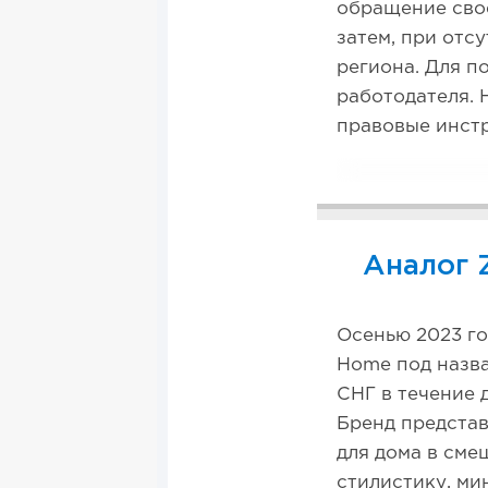
обращение сво
затем, при отс
региона. Для п
работодателя. 
правовые инстр
Аналог 
Осенью 2023 го
Home под назва
СНГ в течение 
Бренд представ
для дома в см
стилистику, ми