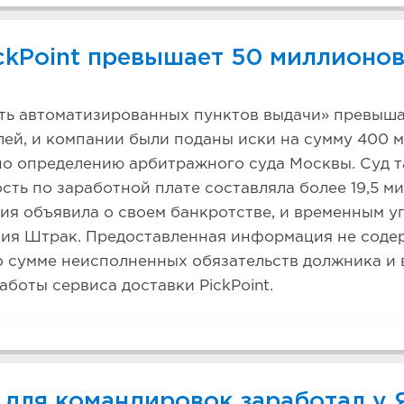
ckPoint превышает 50 миллионо
ть автоматизированных пунктов выдачи» превыш
ей, и компании были поданы иски на сумму 400 
но определению арбитражного суда Москвы. Суд т
сть по заработной плате составляла более 19,5 м
ия объявила о своем банкротстве, и временным 
ния Штрак. Предоставленная информация не соде
о сумме неисполненных обязательств должника и
боты сервиса доставки PickPoint.
 для командировок заработал у 