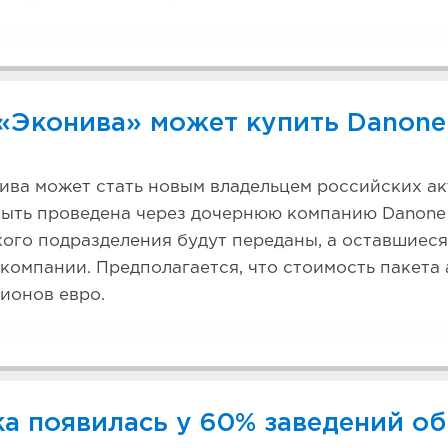
«Эконива» может купить Danon
ва может стать новым владельцем российских ак
ыть проведена через дочернюю компанию Danone 
ого подразделения будут переданы, а оставшиеся
компании. Предполагается, что стоимость пакета
ионов евро.
ка появилась у 60% заведений о