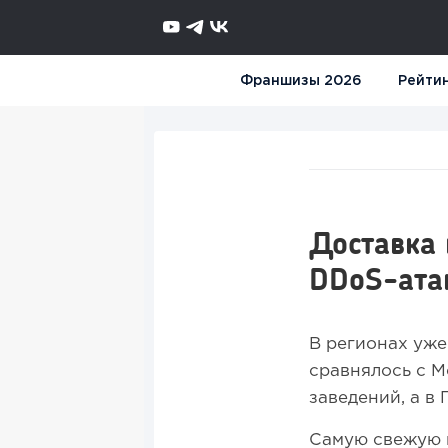
Франшизы 2026
Рейти
Доставка 
DDoS-ата
В регионах уже
сравнялось с М
заведений, а в
Самую свежую и