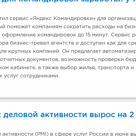
тил сервис «Яндекс Командировки» для организа
ый поможет компаниям сократить расходы на бизн
а оформление командировок до 15 минут. Сервис р
ора бизнес-тревел агентств и доступен как для ср
 для крупных компаний. Он предлагает автоматиз
отчетных документов, возможность проверки бюд
ном кабинете, а также выбор жилья, транспорта и
х услуг сотрудниками.
 деловой активности вырос на 2
 активности (PMI) в сфере услуг России в июне вы