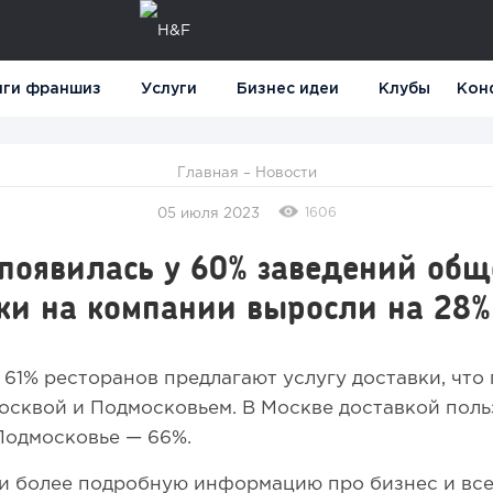
нги франшиз
Услуги
Бизнес идеи
Клубы
Кон
Главная
–
Новости
1606
05 июля 2023
появилась у 60% заведений общ
ки на компании выросли на 28%
 61% ресторанов предлагают услугу доставки, что
осквой и Подмосковьем. В Москве доставкой пол
 Подмосковье — 66%.
 более подробную информацию про бизнес и все,