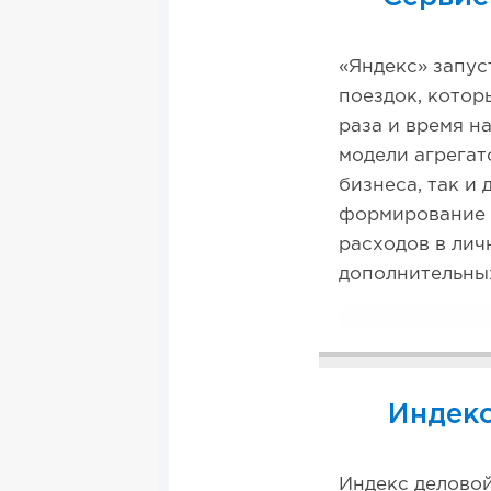
«Яндекс» запус
поездок, котор
раза и время н
модели агрегат
бизнеса, так и
формирование 
расходов в лич
дополнительны
Индекс
Индекс деловой