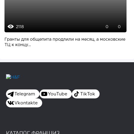
2118
0
0
Гранты для общепита продлили на месяц, а московские
ТЦ к концу...
Telegram
YouTube
TikTok
Vkontakte
КАТАЛОГ ФРАНШИЗ