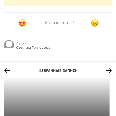
Как вам статья?
Автор
Светлана Григорьева
ИЗБРАННЫЕ ЗАПИСИ