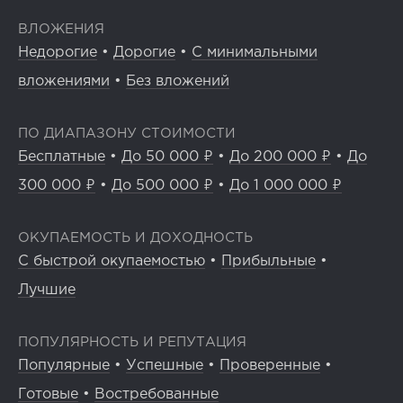
ВЛОЖЕНИЯ
Недорогие
•
Дорогие
•
С минимальными
вложениями
•
Без вложений
ПО ДИАПАЗОНУ СТОИМОСТИ
Бесплатные
•
До 50 000 ₽
•
До 200 000 ₽
•
До
300 000 ₽
•
До 500 000 ₽
•
До 1 000 000 ₽
ОКУПАЕМОСТЬ И ДОХОДНОСТЬ
С быстрой окупаемостью
•
Прибыльные
•
Лучшие
ПОПУЛЯРНОСТЬ И РЕПУТАЦИЯ
Популярные
•
Успешные
•
Проверенные
•
Готовые
•
Востребованные