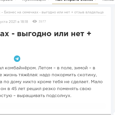
с
– Бизнес на семечках - выгодно или нет + отзыв владельца
3977
уста 2021 в 18:18
ах - выгодно или нет +
 комбайнёром. Летом – в поле, зимой – в
ле жизнь тяжёлая: надо покормить скотину,
ла по дому никто кроме тебя не сделает. Мало
 он в 45 лет решил резко поменять свою
остую – выращивать подсолнух.