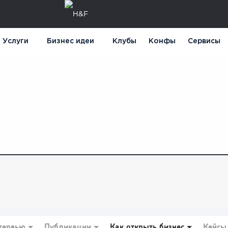
Услуги
Бизнес идеи
Клубы
Конфы
Сервисы
тервью
Публикации
Как открыть бизнес
Кейсы