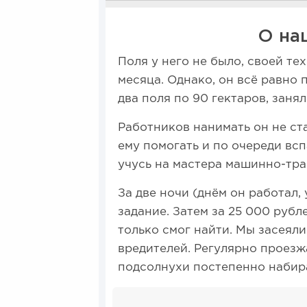
О на
Поля у него не было, своей те
месяца. Однако, он всё равно 
два поля по 90 гектаров, занял
Работников нанимать он не ста
ему помогать и по очереди всп
учусь на мастера машинно-тра
За две ночи (днём он работал,
задание. Затем за 25 000 рубл
только смог найти. Мы засеяли
вредителей. Регулярно проезж
подсолнухи постепенно набир