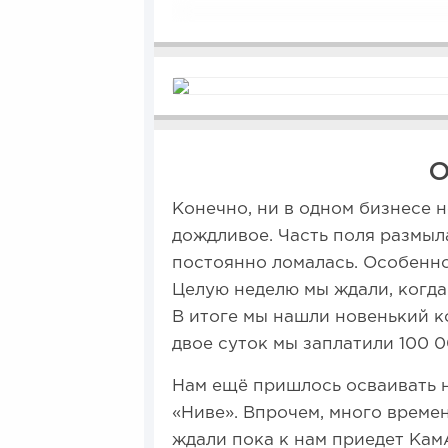
О
Конечно, ни в одном бизнесе н
дождливое. Часть поля размыл
постоянно ломалась. Особенно
Целую неделю мы ждали, когда
В итоге мы нашли новенький ко
двое суток мы заплатили 100 0
Нам ещё пришлось осваивать н
«Ниве». Впрочем, много времен
ждали пока к нам приедет Кам