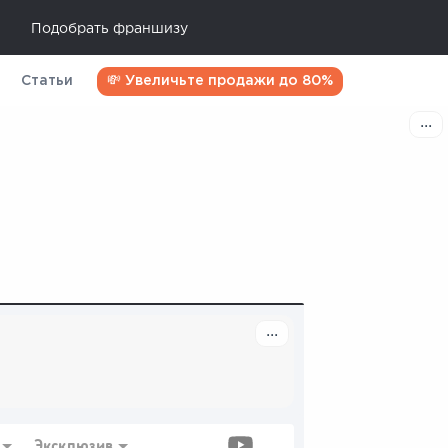
Подобрать франшизу
Статьи
💸 Увеличьте продажи до 80%
Эксклюзив