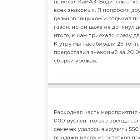
приехал КамАЗ. Водитель отка
всех знакомых. Я попросил дру
дальнобойщиком и отдыхал пос
газон, но он даже не дотянул д
итоге, к нам приехало сразу д
К утру мы насобирали 25 тонн
предоставил знакомый за 20 0
сборки урожая.
Расходная часть мероприятия 
000 рублей, только аренда се
семечек удалось выручить 550
продажи масла из остатков пр