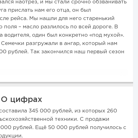
зался наотрез, и мы стали срочно обзванивать
га прислать нам его отца, он был
ле рейса. Мы нашли для него старенький
о поля – масло разлилось по всей дороге. В
ва водителя, один был конкретно «под мухой».
. Семечки разгружали в ангар, который нам
00 рублей. Так закончился наш первый сезон
О цифрах
составила 345 000 рублей, из которых 260
льскохозяйственной техники. С продажи
 000 рублей. Ещё 50 000 рублей получилось с
одукции.