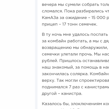
вечера мы сумели собрать тол
сломался. Пока разбирались ч
КамАЗа за ожидание – 15 000 
прицеп – 17 тонн семечек.
В ту ночь мне удалось поспать 
за комбайн работать, а мы с д
возвращению мы обнаружили, 
семечки улетали прочь. Мы на
рублей. Пришлось останавлива
наш знакомый, за помощь в на
закончилась солярка. Комбайн 
верху. Так могли спроектирова
поднимался 7 раз с канистрами
другой – канистра.
Казалось бы, злоключениям кон