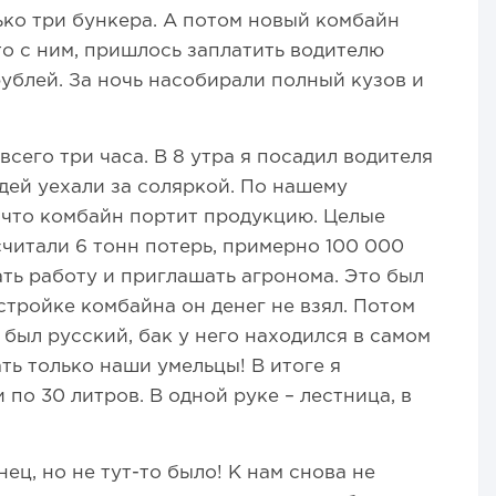
ько три бункера. А потом новый комбайн
то с ним, пришлось заплатить водителю
рублей. За ночь насобирали полный кузов и
всего три часа. В 8 утра я посадил водителя
ядей уехали за соляркой. По нашему
что комбайн портит продукцию. Целые
считали 6 тонн потерь, примерно 100 000
ть работу и приглашать агронома. Это был
стройке комбайна он денег не взял. Потом
был русский, бак у него находился в самом
ть только наши умельцы! В итоге я
 по 30 литров. В одной руке – лестница, в
ец, но не тут-то было! К нам снова не