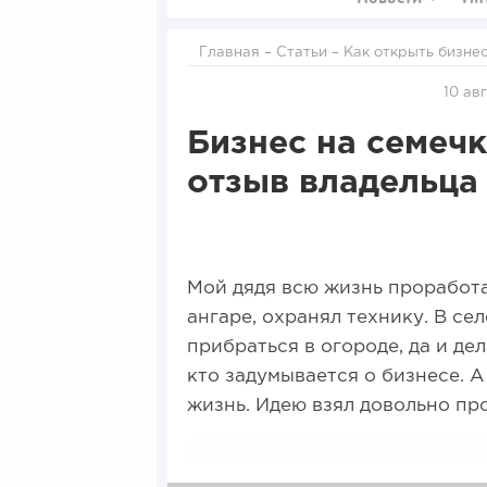
Главная
–
Статьи
–
Как открыть бизне
10 авг
Бизнес на семечк
отзыв владельца
Мой дядя всю жизнь проработал
ангаре, охранял технику. В се
прибраться в огороде, да и де
кто задумывается о бизнесе. А
жизнь. Идею взял довольно пр