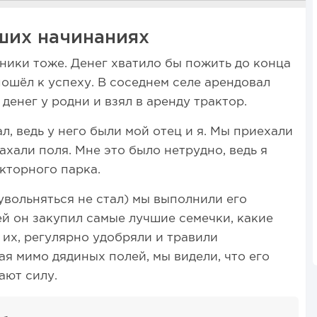
ших начинаниях
хники тоже. Денег хватило бы пожить до конца
пошёл к успеху. В соседнем селе арендовал
 денег у родни и взял в аренду трактор.
л, ведь у него были мой отец и я. Мы приехали
ахали поля. Мне это было нетрудно, ведь я
кторного парка.
 увольняться не стал) мы выполнили его
ей он закупил самые лучшие семечки, какие
 их, регулярно удобряли и травили
ая мимо дядиных полей, мы видели, что его
ают силу.