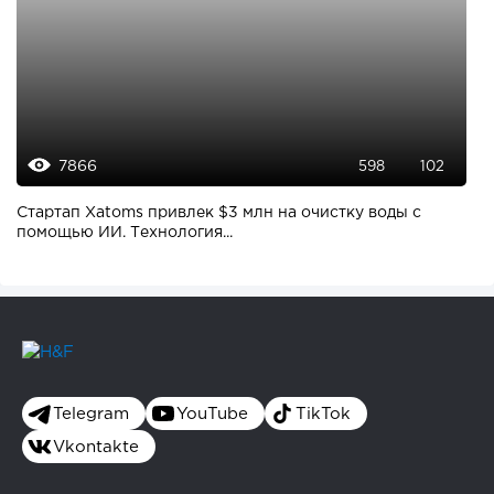
7866
598
102
Стартап Xatoms привлек $3 млн на очистку воды с
помощью ИИ. Технология...
Telegram
YouTube
TikTok
Vkontakte