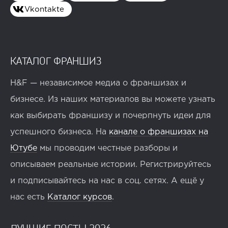
Vkontakte
КАТАЛОГ ФРАНШИЗ
H&F — независимое медиа о франшизах и
бизнесе. Из наших материалов вы можете узнать
как выбирать франшизу и почерпнуть идеи для
успешного бизнеса. На
канале о франшизах на
Ютубе
мы проводим честные разборы и
описываем реальные истории. Регистрируйтесь
и подписывайтесь на нас в соц. сетях. А ещё у
нас есть
Каталог курсов
.