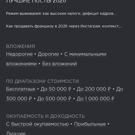
ЛУЧШИЕ ПОСТЫ 2026
Режим выживания: как высокие налоги, дефицит кадров...
Как продавать франшизу в 2026 через Инстаграм, контекст,...
ВЛОЖЕНИЯ
Недорогие
•
Дорогие
•
С минимальными
вложениями
•
Без вложений
ПО ДИАПАЗОНУ СТОИМОСТИ
Бесплатные
•
До 50 000 ₽
•
До 200 000 ₽
•
До
300 000 ₽
•
До 500 000 ₽
•
До 1 000 000 ₽
ОКУПАЕМОСТЬ И ДОХОДНОСТЬ
С быстрой окупаемостью
•
Прибыльные
•
Лучшие