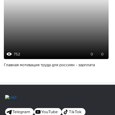
752
0
0
Главная мотивация труда для россиян - зарплата
Telegram
YouTube
TikTok