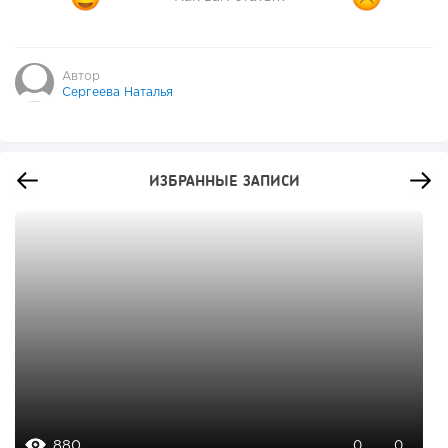
Автор
Сергеева Наталья
ИЗБРАННЫЕ ЗАПИСИ
880
0
0