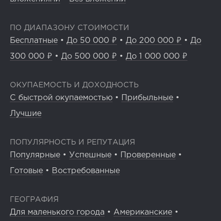
ПО ДИАПАЗОНУ СТОИМОСТИ
Бесплатные
•
До 50 000 ₽
•
До 200 000 ₽
•
До
300 000 ₽
•
До 500 000 ₽
•
До 1 000 000 ₽
ОКУПАЕМОСТЬ И ДОХОДНОСТЬ
С быстрой окупаемостью
•
Прибыльные
•
Лучшие
ПОПУЛЯРНОСТЬ И РЕПУТАЦИЯ
Популярные
•
Успешные
•
Проверенные
•
Готовые
•
Востребованные
ГЕОГРАФИЯ
Для маленького города
•
Американские
•