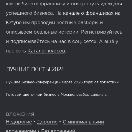
как выбирать франшизу и почерпнуть идеи для
успешного бизнеса. На
канале о франшизах на
Ютубе
мы проводим честные разборы и
описываем реальные истории. Регистрируйтесь
и подписывайтесь на нас в соц. сетях. А ещё у
нас есть
Каталог курсов
.
ЛУЧШИЕ ПОСТЫ 2026
Лучшие бизнес-конференции марта 2026 года: от логистики...
Готовый цветочный бизнес в Москве: разбор салона в...
ВЛОЖЕНИЯ
Недорогие
•
Дорогие
•
С минимальными
вложениями
•
Без вложений