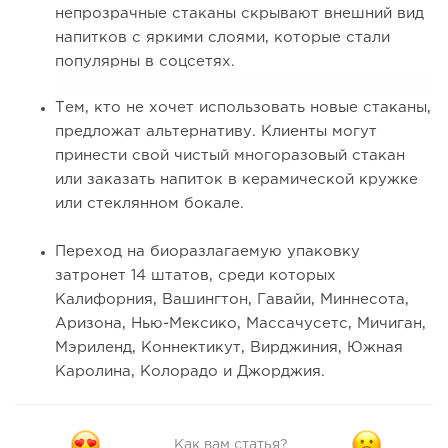
непрозрачные стаканы скрывают внешний вид
напитков с яркими слоями, которые стали
популярны в соцсетях.
Тем, кто не хочет использовать новые стаканы,
предложат альтернативу. Клиенты могут
принести свой чистый многоразовый стакан
или заказать напиток в керамической кружке
или стеклянном бокале.
Переход на биоразлагаемую упаковку
затронет 14 штатов, среди которых
Калифорния, Вашингтон, Гавайи, Миннесота,
Аризона, Нью-Мексико, Массачусетс, Мичиган,
Мэриленд, Коннектикут, Вирджиния, Южная
Каролина, Колорадо и Джорджия.
Как вам статья?