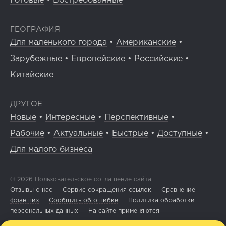
Готовые
•
Востребованные
ГЕОГРАФИЯ
Для маленького города
•
Американские
•
Зарубежные
•
Европейские
•
Российские
•
Китайские
ДРУГОЕ
Новые
•
Интересные
•
Перспективные
•
Рабочие
•
Актуальные
•
Быстрые
•
Доступные
•
Для малого бизнеса
© 2026
Пользовательское соглашение сайта
Отзывы о нас
Сервис сокращения ссылок
Сравнение
франшиз
Сообщить об ошибке
Политика обработки
персональных данных
На сайте применяются
рекомендательные технологии