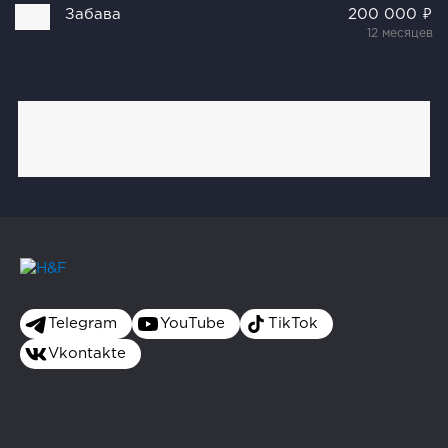
Забава
200 000 ₽
12 месяцев
Telegram
YouTube
TikTok
Vkontakte