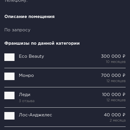
телефону.
Описание помещения
По запросу
Франшизы по данной категории
Eco Beauty
300 000 ₽
10 месяцев
Монро
700 000 ₽
12 месяцев
Леди
100 000 ₽
12 месяцев
3 отзыва
Лoc-Aнджeлec
40 000 ₽
2 месяца