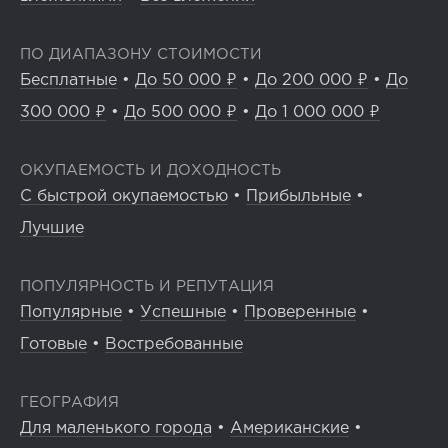
ПО ДИАПАЗОНУ СТОИМОСТИ
Бесплатные
•
До 50 000 ₽
•
До 200 000 ₽
•
До
300 000 ₽
•
До 500 000 ₽
•
До 1 000 000 ₽
ОКУПАЕМОСТЬ И ДОХОДНОСТЬ
С быстрой окупаемостью
•
Прибыльные
•
Лучшие
ПОПУЛЯРНОСТЬ И РЕПУТАЦИЯ
Популярные
•
Успешные
•
Проверенные
•
Готовые
•
Востребованные
ГЕОГРАФИЯ
Для маленького города
•
Американские
•