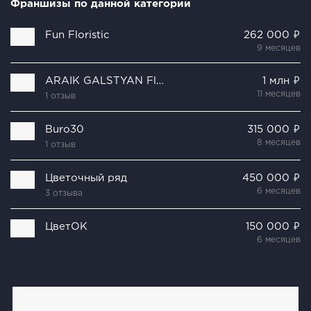
Франшизы по данной категории
Fun Floristic
262 000 ₽
9 месяцев
ARAIK GALSTYAN Floral Design House
1 млн ₽
11 месяцев
1 отзыв
Buro30
315 000 ₽
8 месяцев
1 отзыв
Цветочный ряд
450 000 ₽
6 месяцев
3 отзыва
ЦветОК
150 000 ₽
6 месяцев