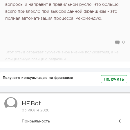
вопросы и направит в правильном русле. Что больше
всего привлекло при выборе данной франшизы - это
полная автоматизация процесса. Рекомендую.
0
Этот отзыв отражает субъективное мнение пользователя, а не
официальную позицию редакции.
Получите консультацию по франшизе
ПОЛУЧИТЬ
HF.bot
03 ИЮЛЯ 2020
Прибыльность
6