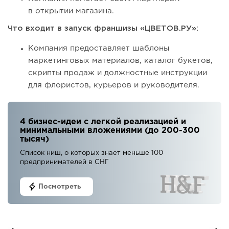
в открытии магазина.
Что входит в запуск франшизы «ЦВЕТОВ.РУ»:
Компания предоставляет шаблоны
маркетинговых материалов, каталог букетов,
скрипты продаж и должностные инструкции
для флористов, курьеров и руководителя.
4 бизнес-идеи с легкой реализацией и
минимальными вложениями (до 200-300
тысяч)
Список ниш, о которых знает меньше 100
предпринимателей в СНГ
Посмотреть