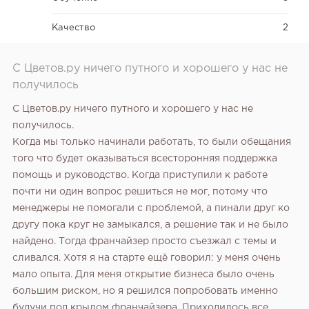
Качество
2
С Цветов.ру ничего путного и хорошего у нас не
получилось
С Цветов.ру ничего путного и хорошего у нас не
получилось.
Когда мы только начинали работать, то были обещания
того что будет оказываться всесторонняя поддержка
помощь и руководство. Когда приступили к работе
почти ни один вопрос решиться не мог, потому что
менеджеры не помогали с проблемой, а пинали друг ко
другу пока круг не замыкался, а решение так и не было
найдено. Тогда франчайзер просто съезжал с темы и
сливался. Хотя я на старте ещё говорил: у меня очень
мало опыта. Для меня открытие бизнеса было очень
большим риском, но я решился попробовать именно
будучи под крылом франчайзера. Приходилось все