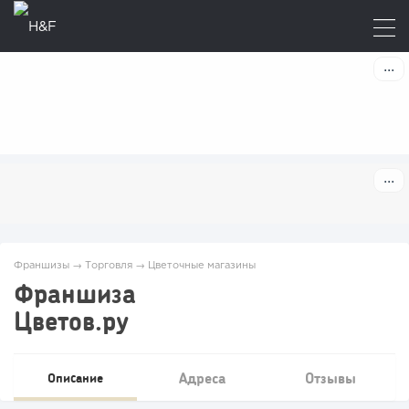
Франшизы
→
Торговля
→
Цветочные магазины
Франшиза
Цветов.ру
Адреса
Отзывы
Описание