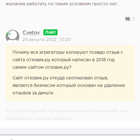
желания работать по таким условиям просто нет.
1
Cvetov
29 августа 2022 , 10:20
Почему все агрегаторы копируют псевдо отзыв с
сайта отзовик.ру который написан в 2018 год
самим сайтом отзовик.ру?
Сайт отзовик.ру откуда скопирован отзыв,
является бизнесом который основан на удалении
отзывов за деньги.
Этот отзыв отражает субъективное мнение пользователя, а не
официальную позицию редакции.