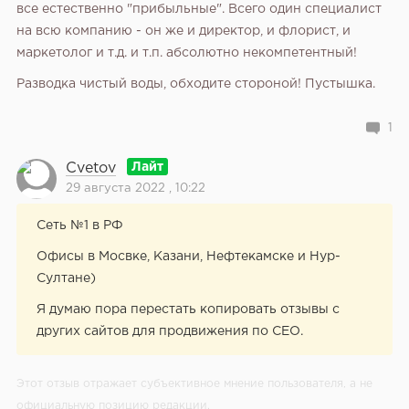
все естественно "прибыльные". Всего один специалист
на всю компанию - он же и директор, и флорист, и
маркетолог и т.д. и т.п. абсолютно некомпетентный!
Разводка чистый воды, обходите стороной! Пустышка.
1
Cvetov
29 августа 2022 , 10:22
Сеть №1 в РФ
Офисы в Мосвке, Казани, Нефтекамске и Нур-
Султане)
Я думаю пора перестать копировать отзывы с
других сайтов для продвижения по СЕО.
Этот отзыв отражает субъективное мнение пользователя, а не
официальную позицию редакции.