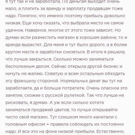
я тут так и не заработала. По деньгам выходит очень
мало, а платить за аренду и зарплату продавцам тоже
надо. Понятно, что именно поэтому прибыль довольно
низкая. Еще хочу сказать, что выбрала место не самое
удачное. Наверное, многое от этого тоже зависит. Но
думаю если разместить магазин в хорошем районе, то и
аренда вырастет. Для меня и тут было дорого, а в более
крутом месте и заработки снизяться. В итоге я решила,
что лучше закрыться. Сколько можно заниматься
бесполезным делом. Сейчас открыла другой бизнес и
ничуть не жалею. Советую и всем остальным обходить
эту франшизу стороной. Нормальных денег вы тут не
заработаете, да и больше потратите. Очень опасное это
занятие, схожее с русской рулеткой. Так что лучше не
рисковать, я думаю. А уж если сильно хотите
заниматься продажей цветов, то лучше открывайте
чисто свой магазин. Тут слишком много канители с
головным офисом + правила соблюдать их постоянно
надо. И все это на фоне низкой прибыли. Естественно,