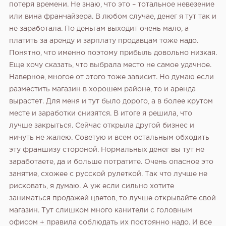
потеря времени. Не знаю, что это – тотальное невезение
или вина франчайзера. В любом случае, денег я тут так и
не заработала. По деньгам выходит очень мало, а
платить за аренду и зарплату продавцам тоже надо.
Понятно, что именно поэтому прибыль довольно низкая.
Еще хочу сказать, что выбрала место не самое удачное.
Наверное, многое от этого тоже зависит. Но думаю если
разместить магазин в хорошем районе, то и аренда
вырастет. Для меня и тут было дорого, а в более крутом
месте и заработки снизятся. В итоге я решила, что
лучше закрыться. Сейчас открыла другой бизнес и
ничуть не жалею. Советую и всем остальным обходить
эту франшизу стороной. Нормальных денег вы тут не
заработаете, да и больше потратите. Очень опасное это
занятие, схожее с русской рулеткой. Так что лучше не
рисковать, я думаю. А уж если сильно хотите
заниматься продажей цветов, то лучше открывайте свой
магазин. Тут слишком много канители с головным
офисом + правила соблюдать их постоянно надо. И все