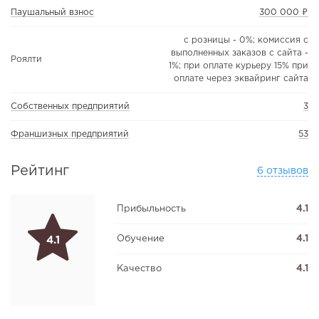
Паушальный взнос
300 000 ₽
с розницы - 0%; комиссия с
выполненных заказов с сайта -
Роялти
1%; при оплате курьеру 15% при
оплате через эквайринг сайта
Собственных предприятий
3
Франшизных предприятий
53
Рейтинг
6 отзывов
Прибыльность
4.1
Обучение
4.1
4.1
Качество
4.1