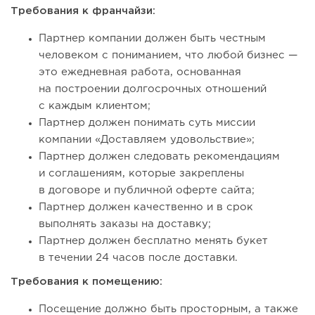
Требования к франчайзи:
67
0
0
Партнер компании должен быть честным
человеком с пониманием, что любой бизнес —
От стартапа за 30 тысяч рублей до бизнеса стоимостью
это ежедневная работа, основанная
миллиарды:...
на построении долгосрочных отношений
с каждым клиентом;
Партнер должен понимать суть миссии
компании «Доставляем удовольствие»;
Партнер должен следовать рекомендациям
и соглашениям, которые закреплены
в договоре и публичной оферте сайта;
Партнер должен качественно и в срок
выполнять заказы на доставку;
Партнер должен бесплатно менять букет
в течении 24 часов после доставки.
119
0
0
Требования к помещению:
Отзыв SSL-сертификатов у банков: как это влияет на
Посещение должно быть просторным, а также
российский...