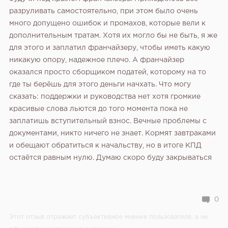
разруливать самостоятельно, при этом было очень
много допущено ошибок и промахов, которые вели к
дополнительным тратам. Хотя их могло бы не быть, я же
для этого и заплатил франчайзеру, чтобы иметь какую
никакую опору, надежное плечо. А франчайзер
оказался просто сборщиком податей, которому на то
где ты берёшь для этого деньги начхать.
Что могу
сказать: поддержки и руководства нет хотя громкие
красивые слова льются до того момента пока не
заплатишь вступительный взнос. Вечные проблемы с
документами, никто ничего не знает. Кормят завтраками
и обещают обратиться к начальству, но в итоге КПД
остаётся равным нулю. Думаю скоро буду закрываться
0
Этот отзыв отражает субъективное мнение пользователя, а не