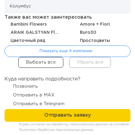
242
17
3
Также вас может заинтересовать
Прокат квадроциклов: инвестиции 2 млн рублей,
Bambini Flowers
Amore + Fiori
прибыль 300 тысяч...
ARAIK GALSTYAN Floral Design House
Buro30
Цветочный ряд
Простоцветы
Показать еще 4 компании
Куда направить подробности?
Позвонить
Отправить в MAX
Отправить в Telegram
Я даю согласие на обработку персональных данных на условиях
Политики обработки персональных данных
.