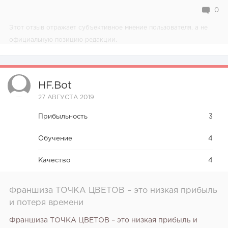
0
Этот отзыв отражает субъективное мнение пользователя, а не
официальную позицию редакции.
HF.bot
27 АВГУСТА 2019
Прибыльность
3
Обучение
4
Качество
4
Франшиза ТОЧКА ЦВЕТОВ – это низкая прибыль
и потеря времени
Франшиза ТОЧКА ЦВЕТОВ – это низкая прибыль и