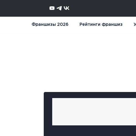
Франшизы 2026
Рейтинги франшиз
У