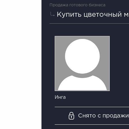
Продажа готового бизнеса
Купить цветочный м
Инга
Снято с продаж