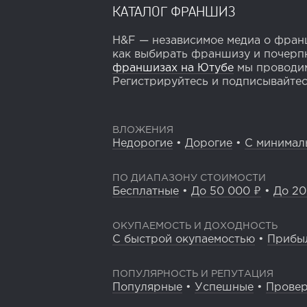
КАТАЛОГ ФРАНШИЗ
H&F — независимое медиа о франш
как выбирать франшизу и почерпн
франшизах на Ютубе
мы проводим
Регистрируйтесь и подписывайтесь
ВЛОЖЕНИЯ
Недорогие
•
Дорогие
•
С минимал
ПО ДИАПАЗОНУ СТОИМОСТИ
Бесплатные
•
До 50 000 ₽
•
До 20
ОКУПАЕМОСТЬ И ДОХОДНОСТЬ
С быстрой окупаемостью
•
Прибы
ПОПУЛЯРНОСТЬ И РЕПУТАЦИЯ
Популярные
•
Успешные
•
Прове