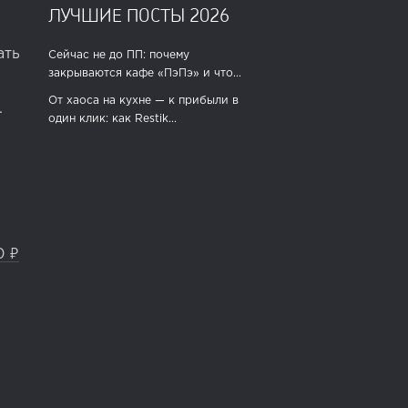
ЛУЧШИЕ ПОСТЫ 2026
ать
Сейчас не до ПП: почему
закрываются кафе «ПэПэ» и что...
От хаоса на кухне — к прибыли в
.
один клик: как Restik...
0 ₽