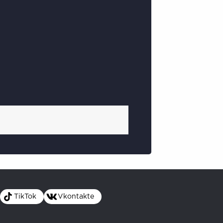
TikTok
Vkontakte