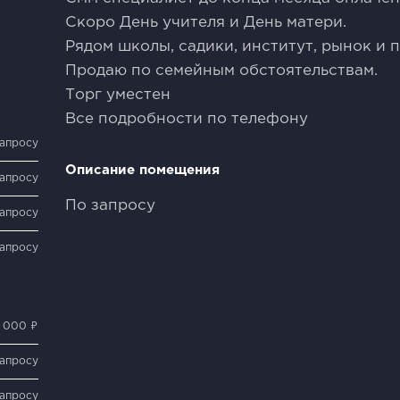
Скоро День учителя и День матери.
Рядом школы, садики, институт, рынок и п
Продаю по семейным обстоятельствам.
Торг уместен
Все подробности по телефону
запросу
Описание помещения
запросу
По запросу
запросу
запросу
 000 ₽
запросу
запросу