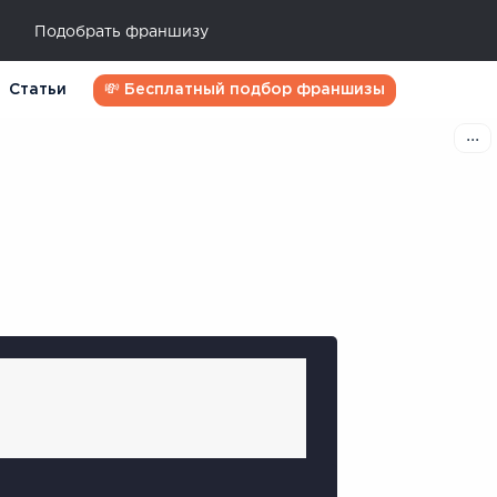
Подобрать франшизу
Статьи
💸 Бесплатный подбор франшизы