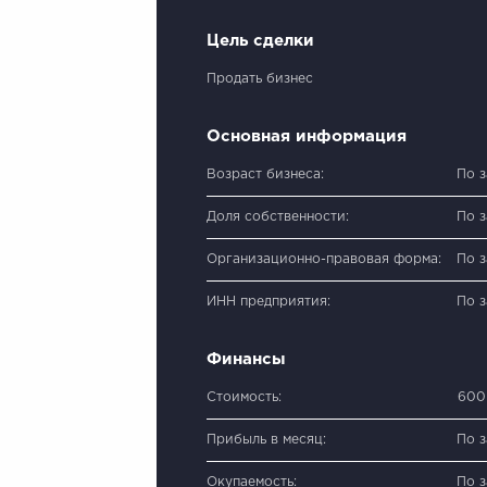
Цель сделки
Продать бизнес
Основная информация
Возраст бизнеса:
По 
Доля собственности:
По 
Организационно-правовая форма:
По 
ИНН предприятия:
По 
Финансы
Стоимость:
600
Прибыль в месяц:
По 
Окупаемость:
По 