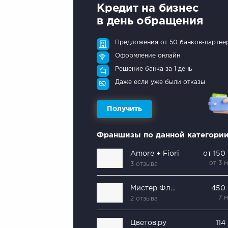
Кредит на бизнес
в день обращения
Предложения от 50 банков-партне
Оформление онлайн
Решение банка за 1 день
Даже если уже были отказы
Получить
Франшизы по данной категори
Amore + Fiori
от 150
от 3 
3 отзыва
Мистер Флористер
450
7 
2 отзыва
Цветов.ру
114