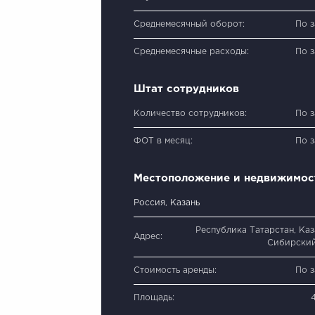
Среднемесячный оборот:
По 
Среднемесячные расходы:
По 
Штат сотрудников
Количество сотрудников:
По 
ФОТ в месяц:
По 
Местоположение и недвижимос
Россия, Казань
Республика Татарстан, Каза
Адрес:
Сибирский
Стоимость аренды:
По 
Площадь: