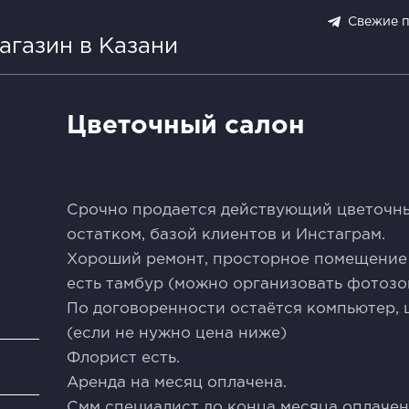
Свежие 
агазин в Казани
Цветочный салон
Срочно продается действующий цветочны
остатком, базой клиентов и Инстаграм.
Хороший ремонт, просторное помещение 
есть тамбур (можно организовать фотозо
По договоренности остаётся компьютер, 
(если не нужно цена ниже)
Флорист есть.
и
Аренда на месяц оплачена.
Смм специалист до конца месяца оплачен