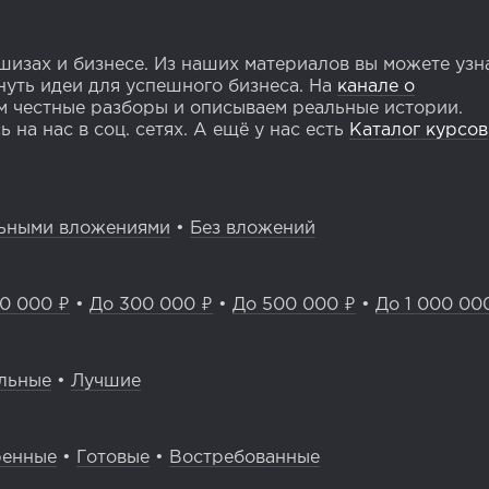
изах и бизнесе. Из наших материалов вы можете узн
уть идеи для успешного бизнеса. На
канале о
 честные разборы и описываем реальные истории.
 на нас в соц. сетях. А ещё у нас есть
Каталог курсов
ьными вложениями
•
Без вложений
0 000 ₽
•
До 300 000 ₽
•
До 500 000 ₽
•
До 1 000 00
льные
•
Лучшие
ренные
•
Готовые
•
Востребованные