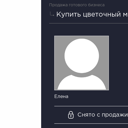
Продажа готового бизнеса
Купить цветочный м
Елена
Снято с продаж