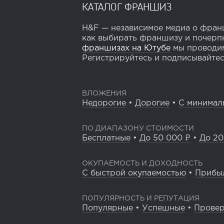
КАТАЛОГ ФРАНШИЗ
H&F — независимое медиа о франш
как выбирать франшизу и почерпн
франшизах на Ютубе
мы проводим
Регистрируйтесь и подписывайтесь
ВЛОЖЕНИЯ
Недорогие
•
Дорогие
•
С минимал
ПО ДИАПАЗОНУ СТОИМОСТИ
Бесплатные
•
До 50 000 ₽
•
До 20
ОКУПАЕМОСТЬ И ДОХОДНОСТЬ
С быстрой окупаемостью
•
Прибы
ПОПУЛЯРНОСТЬ И РЕПУТАЦИЯ
Популярные
•
Успешные
•
Прове