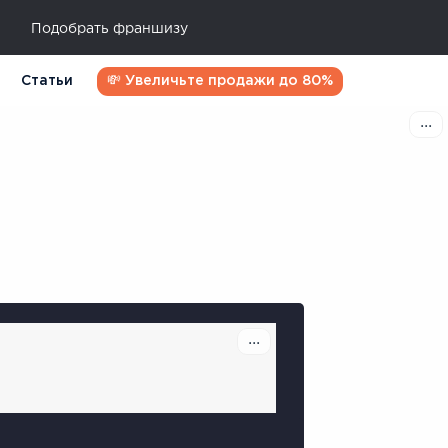
Подобрать франшизу
Статьи
💸 Увеличьте продажи до 80%