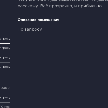
расскажу. Всё прозрачно, и прибыльно.
Описание помещения
По запросу
запросу
запросу
запросу
запросу
 000 ₽
запросу
10 мес.