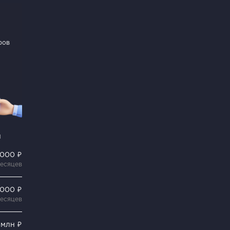
ров
и
 000 ₽
месяцев
 000 ₽
месяцев
 млн ₽