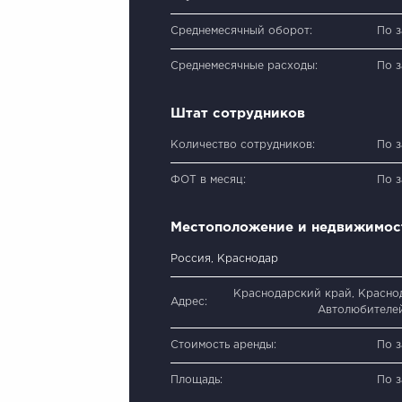
Среднемесячный оборот:
По 
Среднемесячные расходы:
По 
Штат сотрудников
Количество сотрудников:
По 
ФОТ в месяц:
По 
Местоположение и недвижимос
Россия, Краснодар
Краснодарский край, Краснод
Адрес:
Автолюбителей
Стоимость аренды:
По 
Площадь:
По 