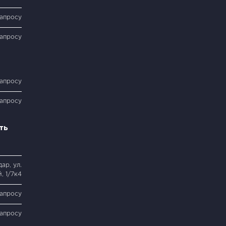
запросу
запросу
запросу
запросу
ть
ар, ул.
, 1/7к4
запросу
запросу