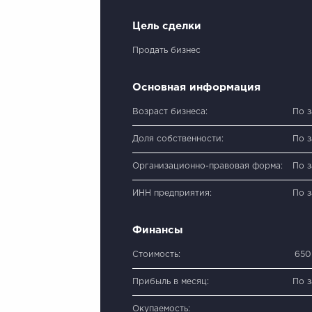
Цель сделки
Продать бизнес
Основная информация
Возраст бизнеса:
По 
Доля собственности:
По 
Организационно-правовая форма:
По 
ИНН предприятия:
По 
Финансы
Стоимость:
650
Прибыль в месяц:
По 
Окупаемость: