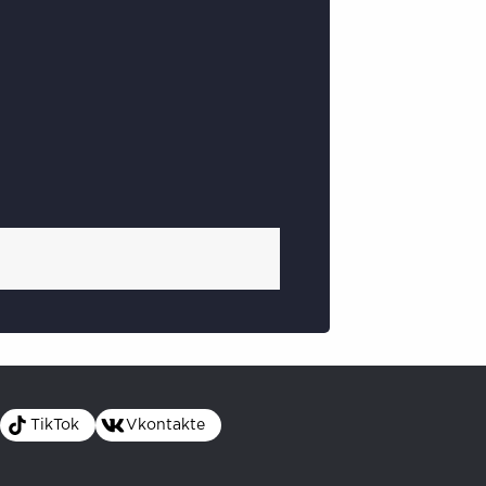
TikTok
Vkontakte