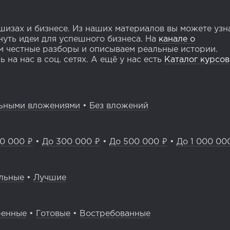
изах и бизнесе. Из наших материалов вы можете узн
уть идеи для успешного бизнеса. На
канале о
 честные разборы и описываем реальные истории.
 на нас в соц. сетях. А ещё у нас есть
Каталог курсов
ьными вложениями
•
Без вложений
0 000 ₽
•
До 300 000 ₽
•
До 500 000 ₽
•
До 1 000 00
льные
•
Лучшие
ренные
•
Готовые
•
Востребованные