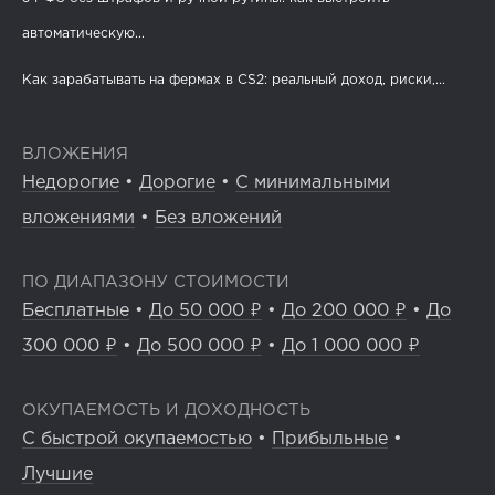
автоматическую...
Как зарабатывать на фермах в CS2: реальный доход, риски,...
ВЛОЖЕНИЯ
Недорогие
•
Дорогие
•
С минимальными
вложениями
•
Без вложений
ПО ДИАПАЗОНУ СТОИМОСТИ
Бесплатные
•
До 50 000 ₽
•
До 200 000 ₽
•
До
300 000 ₽
•
До 500 000 ₽
•
До 1 000 000 ₽
ОКУПАЕМОСТЬ И ДОХОДНОСТЬ
С быстрой окупаемостью
•
Прибыльные
•
Лучшие