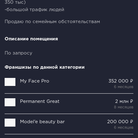
350 тыс)
-большой трафик людей
Продаю по семейным обстоятельствам
Описание помещения
По запросу
Франшизы по данной категории
My Face Pro
352 000 ₽
6 месяцев
Permanent Great
2 млн ₽
8 месяцев
Model’e beauty bar
200 000 ₽
6 месяцев