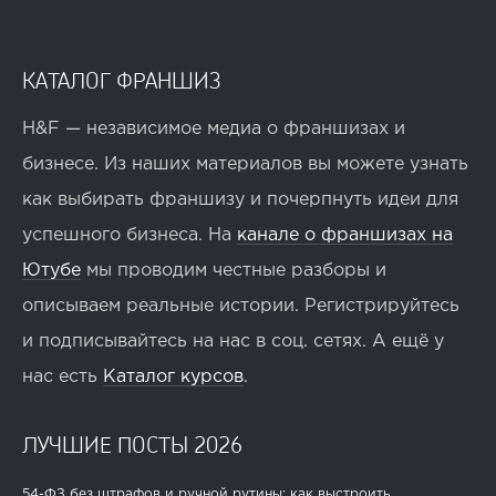
КАТАЛОГ ФРАНШИЗ
H&F — независимое медиа о франшизах и
бизнесе. Из наших материалов вы можете узнать
как выбирать франшизу и почерпнуть идеи для
успешного бизнеса. На
канале о франшизах на
Ютубе
мы проводим честные разборы и
описываем реальные истории. Регистрируйтесь
и подписывайтесь на нас в соц. сетях. А ещё у
нас есть
Каталог курсов
.
ЛУЧШИЕ ПОСТЫ 2026
54-ФЗ без штрафов и ручной рутины: как выстроить