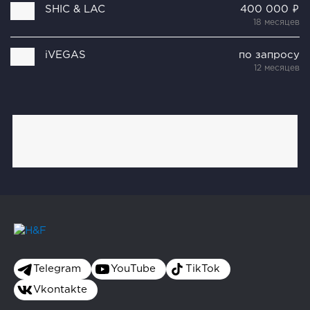
SHIC & LAC
400 000 ₽
18 месяцев
iVEGAS
по запросу
12 месяцев
Telegram
YouTube
TikTok
Vkontakte