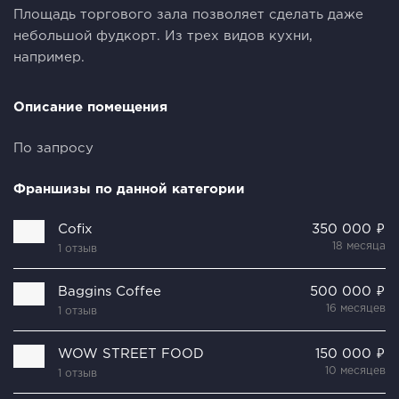
Площадь торгового зала позволяет сделать даже
небольшой фудкорт. Из трех видов кухни,
например.
Описание помещения
По запросу
Франшизы по данной категории
Cofix
350 000 ₽
18 месяца
1 отзыв
Baggins Coffee
500 000 ₽
16 месяцев
1 отзыв
WOW STREET FOOD
150 000 ₽
10 месяцев
1 отзыв