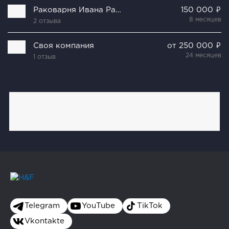
Раковарня Ивана Раковара
150 000 ₽
8 месяцев
2 отзыва
Своя компания
от 250 000 ₽
24 месяцев
1 отзыв
Telegram
YouTube
TikTok
Vkontakte