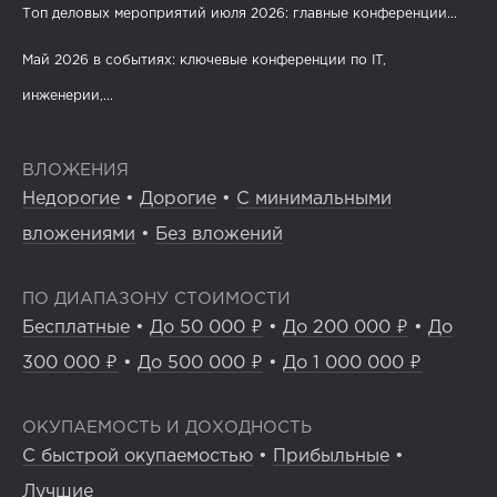
Топ деловых мероприятий июля 2026: главные конференции...
Май 2026 в событиях: ключевые конференции по IT,
инженерии,...
ВЛОЖЕНИЯ
Недорогие
•
Дорогие
•
С минимальными
вложениями
•
Без вложений
ПО ДИАПАЗОНУ СТОИМОСТИ
Бесплатные
•
До 50 000 ₽
•
До 200 000 ₽
•
До
300 000 ₽
•
До 500 000 ₽
•
До 1 000 000 ₽
ОКУПАЕМОСТЬ И ДОХОДНОСТЬ
С быстрой окупаемостью
•
Прибыльные
•
Лучшие