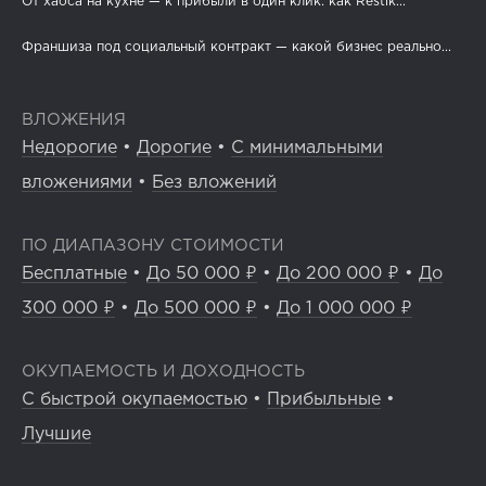
От хаоса на кухне — к прибыли в один клик: как Restik...
Франшиза под социальный контракт — какой бизнес реально...
ВЛОЖЕНИЯ
Недорогие
•
Дорогие
•
С минимальными
вложениями
•
Без вложений
ПО ДИАПАЗОНУ СТОИМОСТИ
Бесплатные
•
До 50 000 ₽
•
До 200 000 ₽
•
До
300 000 ₽
•
До 500 000 ₽
•
До 1 000 000 ₽
ОКУПАЕМОСТЬ И ДОХОДНОСТЬ
С быстрой окупаемостью
•
Прибыльные
•
Лучшие