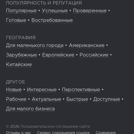
ПОПУЛЯРНОСТЬ И РЕПУТАЦИЯ
Популярные
•
Успешные
•
Проверенные
•
Готовые
•
Востребованные
ГЕОГРАФИЯ
Для маленького города
•
Американские
•
Зарубежные
•
Европейские
•
Российские
•
Китайские
ДРУГОЕ
Новые
•
Интересные
•
Перспективные
•
Рабочие
•
Актуальные
•
Быстрые
•
Доступные
•
Для малого бизнеса
© 2026
Пользовательское соглашение сайта
Отзывы о нас
Сервис сокращения ссылок
Сравнение