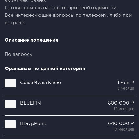
укомплектовано.
Готовы помочь на старте при необходимости.
Все интересующие вопросы по телефону, либо при
встрече.
Описание помещения
По запросу
Франшизы по данной категории
СоюзМультКафе
1 млн ₽
3 месяца
BLUEFIN
800 000 ₽
12 месяцев
ШаурPoint
640 000 ₽
10 месяцев