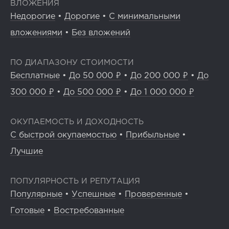
ВЛОЖЕНИЯ
Недорогие
•
Дорогие
•
С минимальными
вложениями
•
Без вложений
ПО ДИАПАЗОНУ СТОИМОСТИ
Бесплатные
•
До 50 000 ₽
•
До 200 000 ₽
•
До
300 000 ₽
•
До 500 000 ₽
•
До 1 000 000 ₽
ОКУПАЕМОСТЬ И ДОХОДНОСТЬ
С быстрой окупаемостью
•
Прибыльные
•
Лучшие
ПОПУЛЯРНОСТЬ И РЕПУТАЦИЯ
Популярные
•
Успешные
•
Проверенные
•
Готовые
•
Востребованные