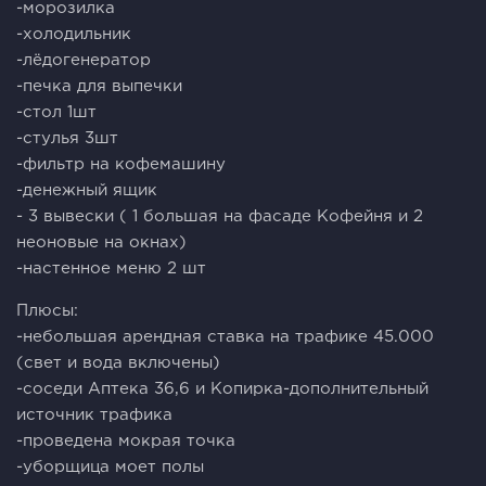
-морозилка
-холодильник
-лёдогенератор
-печка для выпечки
-стол 1шт
-стулья 3шт
-фильтр на кофемашину
-денежный ящик
- 3 вывески ( 1 большая на фасаде Кофейня и 2
неоновые на окнах)
-настенное меню 2 шт
Плюсы:
-небольшая арендная ставка на трафике 45.000
(свет и вода включены)
-соседи Аптека 36,6 и Копирка-дополнительный
источник трафика
-проведена мокрая точка
-уборщица моет полы