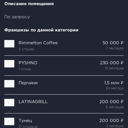
Описание помещения
По запросу
Франшизы по данной категории
Rimmelton Coffee
50 000 ₽
7 месяцев
3 отзыва
PYSHNO
230 000 ₽
12 месяцев
1 отзыв
Перчини
1,5 млн ₽
24 месяца
LATINAGRILL
200 000 ₽
6 месяцев
Тунец
200 000 ₽
3 месяцев
17 отзывов