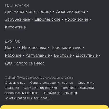
ГЕОГРАФИЯ
Для маленького города
•
Американские
•
Зарубежные
•
Европейские
•
Российские
•
Китайские
ДРУГОЕ
Новые
•
Интересные
•
Перспективные
•
Рабочие
•
Актуальные
•
Быстрые
•
Доступные
•
Для малого бизнеса
© 2026
Пользовательское соглашение сайта
Отзывы о нас
Сервис сокращения ссылок
Сравнение
франшиз
Сообщить об ошибке
Политика обработки
персональных данных
На сайте применяются
рекомендательные технологии