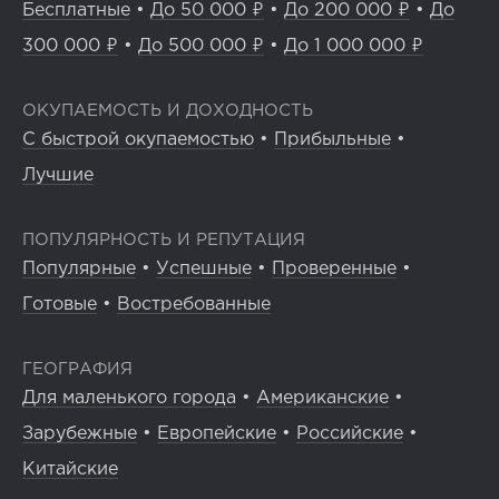
Бесплатные
•
До 50 000 ₽
•
До 200 000 ₽
•
До
300 000 ₽
•
До 500 000 ₽
•
До 1 000 000 ₽
ОКУПАЕМОСТЬ И ДОХОДНОСТЬ
С быстрой окупаемостью
•
Прибыльные
•
Лучшие
ПОПУЛЯРНОСТЬ И РЕПУТАЦИЯ
Популярные
•
Успешные
•
Проверенные
•
Готовые
•
Востребованные
ГЕОГРАФИЯ
Для маленького города
•
Американские
•
Зарубежные
•
Европейские
•
Российские
•
Китайские