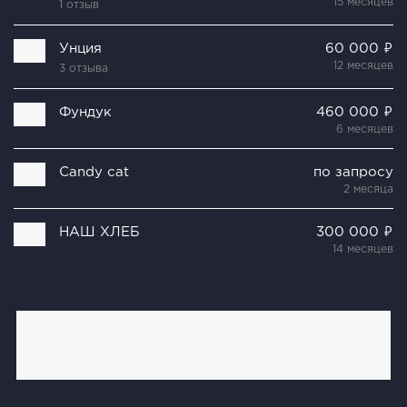
15 месяцев
1 отзыв
Унция
60 000 ₽
12 месяцев
3 отзыва
Фундук
460 000 ₽
6 месяцев
Candy cat
по запросу
2 месяца
НАШ ХЛЕБ
300 000 ₽
14 месяцев