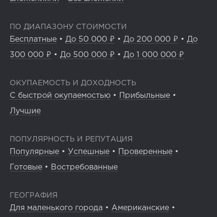
ПО ДИАПАЗОНУ СТОИМОСТИ
Бесплатные
•
До 50 000 ₽
•
До 200 000 ₽
•
До
300 000 ₽
•
До 500 000 ₽
•
До 1 000 000 ₽
ОКУПАЕМОСТЬ И ДОХОДНОСТЬ
С быстрой окупаемостью
•
Прибыльные
•
Лучшие
ПОПУЛЯРНОСТЬ И РЕПУТАЦИЯ
Популярные
•
Успешные
•
Проверенные
•
Готовые
•
Востребованные
ГЕОГРАФИЯ
Для маленького города
•
Американские
•