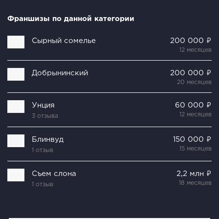
Франшизы по данной категории
Сырный сомелье
200 000 ₽
12 месяцев
Добрынинский
200 000 ₽
20 месяцев
Унция
60 000 ₽
12 месяцев
3 отзыва
Блинвуд
150 000 ₽
15 месяцев
1 отзыв
Съем слона
2,2 млн ₽
18 месяцев
1 отзыв