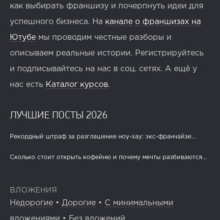
как выбирать франшизу и почерпнуть идеи для
успешного бизнеса. На
канале о франшизах на
Ютубе
мы проводим честные разборы и
описываем реальные истории. Регистрируйтесь
и подписывайтесь на нас в соц. сетях. А ещё у
нас есть
Каталог курсов
.
ЛУЧШИЕ ПОСТЫ 2026
Рекордный штраф за разглашение ноу-хау: экс-франчайзи...
Сколько стоит открыть кофейню и почему мечты разбиваются...
ВЛОЖЕНИЯ
Недорогие
•
Дорогие
•
С минимальными
вложениями
•
Без вложений