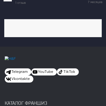
7 месяцев
1 отзыв
Telegram
YouTube
TikTok
Vkontakte
КАТАЛОГ ФРАНШИЗ