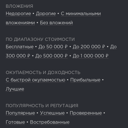
ВЛОЖЕНИЯ
Недорогие
•
Дорогие
•
С минимальными
вложениями
•
Без вложений
ПО ДИАПАЗОНУ СТОИМОСТИ
Бесплатные
•
До 50 000 ₽
•
До 200 000 ₽
•
До
300 000 ₽
•
До 500 000 ₽
•
До 1 000 000 ₽
ОКУПАЕМОСТЬ И ДОХОДНОСТЬ
С быстрой окупаемостью
•
Прибыльные
•
Лучшие
ПОПУЛЯРНОСТЬ И РЕПУТАЦИЯ
Популярные
•
Успешные
•
Проверенные
•
Готовые
•
Востребованные