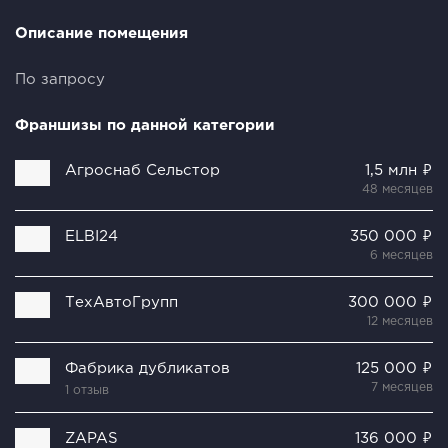
Описание помещения
По запросу
Франшизы по данной категории
Агроснаб Сельстор
1,5 млн ₽
48 месяцев
ELBI24
350 000 ₽
6 месяцев
ТехАвтоГрупп
300 000 ₽
12 месяцев
Фабрика дубликатов
125 000 ₽
7 месяцев
1 отзыв
ZAPAS
136 000 ₽