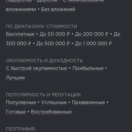
Недорогие
•
Дорогие
•
С минимальными
вложениями
•
Без вложений
ПО ДИАПАЗОНУ СТОИМОСТИ
Бесплатные
•
До 50 000 ₽
•
До 200 000 ₽
•
До
300 000 ₽
•
До 500 000 ₽
•
До 1 000 000 ₽
ОКУПАЕМОСТЬ И ДОХОДНОСТЬ
С быстрой окупаемостью
•
Прибыльные
•
Лучшие
ПОПУЛЯРНОСТЬ И РЕПУТАЦИЯ
Популярные
•
Успешные
•
Проверенные
•
Готовые
•
Востребованные
ГЕОГРАФИЯ