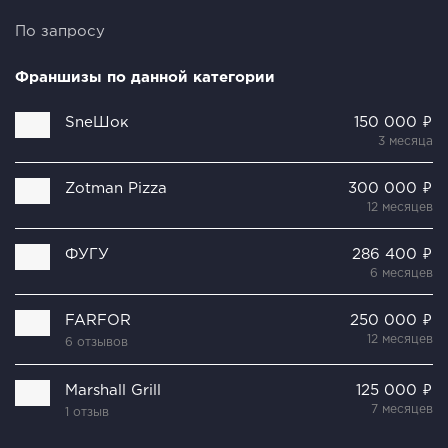
По запросу
Франшизы по данной категории
SneШок
150 000 ₽
3 месяца
Zotman Pizza
300 000 ₽
12 месяцев
ФУГУ
286 400 ₽
6 месяцев
FARFOR
250 000 ₽
12 месяцев
6 отзывов
Marshall Grill
125 000 ₽
7 месяцев
1 отзыв