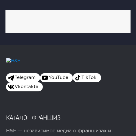
Telegram
YouTube
TikTok
Vkontakte
КАТАЛОГ ФРАНШИЗ
H&F — независимое медиа о франшизах и