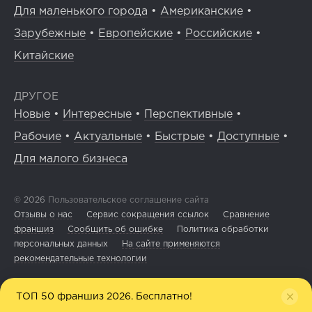
Для маленького города
•
Американские
•
Зарубежные
•
Европейские
•
Российские
•
Китайские
ДРУГОЕ
Новые
•
Интересные
•
Перспективные
•
Рабочие
•
Актуальные
•
Быстрые
•
Доступные
•
Для малого бизнеса
© 2026
Пользовательское соглашение сайта
Отзывы о нас
Сервис сокращения ссылок
Сравнение
франшиз
Сообщить об ошибке
Политика обработки
персональных данных
На сайте применяются
рекомендательные технологии
ТОП 50 франшиз 2026. Бесплатно!