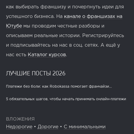
как выбирать франшизу и почерпнуть идеи для
успешного бизнеса. На
канале о франшизах на
Ютубе
мы проводим честные разборы и
описываем реальные истории. Регистрируйтесь
и подписывайтесь на нас в соц. сетях. А ещё у
нас есть
Каталог курсов
.
ЛУЧШИЕ ПОСТЫ 2026
Платежи без боли: как Robokassa помогает франчайзи...
5 обязательных шагов, чтобы начать принимать онлайн-платежи
ВЛОЖЕНИЯ
Недорогие
•
Дорогие
•
С минимальными