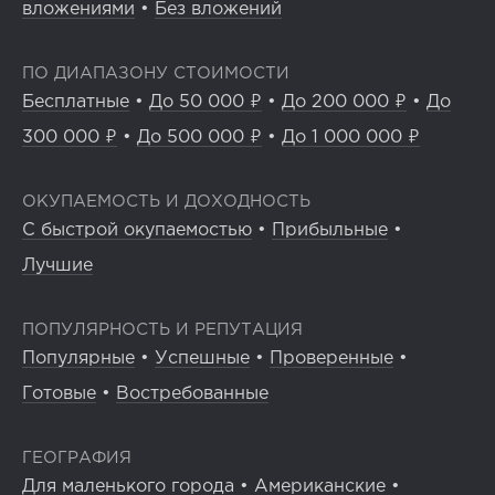
вложениями
•
Без вложений
ПО ДИАПАЗОНУ СТОИМОСТИ
Бесплатные
•
До 50 000 ₽
•
До 200 000 ₽
•
До
300 000 ₽
•
До 500 000 ₽
•
До 1 000 000 ₽
ОКУПАЕМОСТЬ И ДОХОДНОСТЬ
С быстрой окупаемостью
•
Прибыльные
•
Лучшие
ПОПУЛЯРНОСТЬ И РЕПУТАЦИЯ
Популярные
•
Успешные
•
Проверенные
•
Готовые
•
Востребованные
ГЕОГРАФИЯ
Для маленького города
•
Американские
•