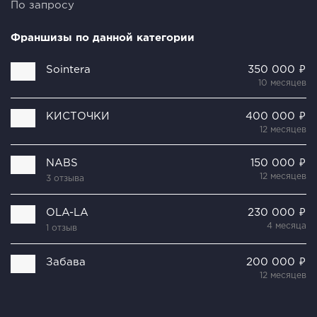
По запросу
Франшизы по данной категории
Sointera
350 000 ₽
10 месяцев
КИСТОЧКИ
400 000 ₽
12 месяцев
NABS
150 000 ₽
12 месяцев
3 отзыва
OLA-LA
230 000 ₽
4 месяца
1 отзыв
Забава
200 000 ₽
12 месяцев