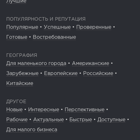
Лучшие
ПОПУЛЯРНОСТЬ И РЕПУТАЦИЯ
Популярные
•
Успешные
•
Проверенные
•
Готовые
•
Востребованные
ГЕОГРАФИЯ
Для маленького города
•
Американские
•
Зарубежные
•
Европейские
•
Российские
•
Китайские
ДРУГОЕ
Новые
•
Интересные
•
Перспективные
•
Рабочие
•
Актуальные
•
Быстрые
•
Доступные
•
Для малого бизнеса