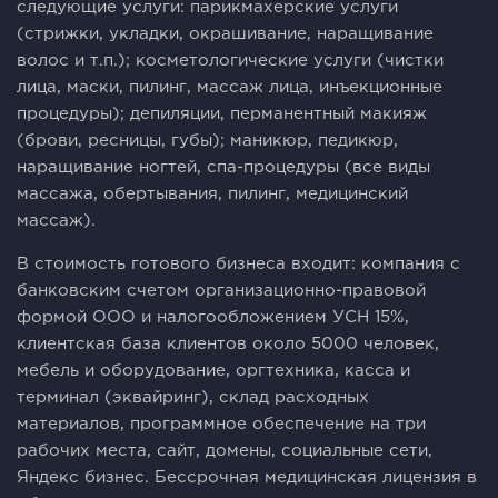
следующие услуги: парикмахерские услуги
(стрижки, укладки, окрашивание, наращивание
волос и т.п.); косметологические услуги (чистки
лица, маски, пилинг, массаж лица, инъекционные
процедуры); депиляции, перманентный макияж
(брови, ресницы, губы); маникюр, педикюр,
наращивание ногтей, спа-процедуры (все виды
массажа, обертывания, пилинг, медицинский
массаж).
В стоимость готового бизнеса входит: компания с
банковским счетом организационно-правовой
формой ООО и налогообложением УСН 15%,
клиентская база клиентов около 5000 человек,
мебель и оборудование, оргтехника, касса и
терминал (эквайринг), склад расходных
материалов, программное обеспечение на три
рабочих места, сайт, домены, социальные сети,
Яндекс бизнес. Бессрочная медицинская лицензия в