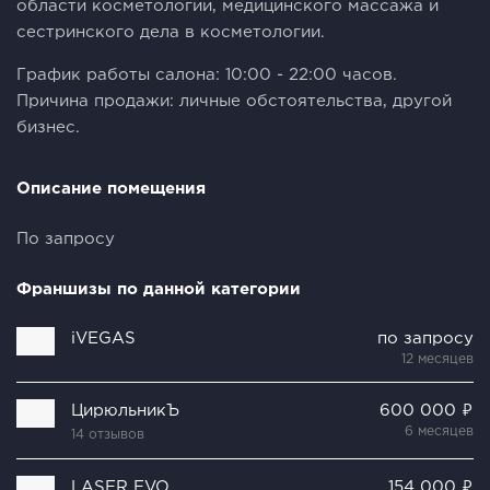
области косметологии, медицинского массажа и
сестринского дела в косметологии.
График работы салона: 10:00 - 22:00 часов.
Причина продажи: личные обстоятельства, другой
бизнес.
Описание помещения
По запросу
Франшизы по данной категории
iVEGAS
по запросу
12 месяцев
ЦирюльникЪ
600 000 ₽
6 месяцев
14 отзывов
LASER EVO
154 000 ₽