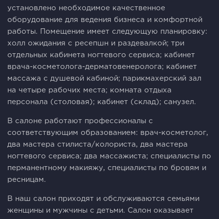
установлено необходимое качественное
оборудование для ведения бизнеса и комфортной
работы. Помещение имеет следующую планировку:
холл ожидания с ресепшн и раздевалкой; три
отдельных кабинета ногтевого сервиса; кабинет
врача-косметолога-дерматовенеролога; кабинет
массажа с душевой кабиной; парикмахерский зал
на четыре рабочих места; комната отдыха
персонала (столовая); кабинет (склад); санузел.
В салоне работают профессионалы с
соответствующим образованием: врач-косметолог,
два мастера стилиста/колориста, два мастера
ногтевого сервиса; два массажиста; специалисты по
перманентному макияжу, специалисты по бровям и
ресницам.
В наш салон приходят и обслуживаются семьями
женщины и мужчины с детьми. Салон оказывает