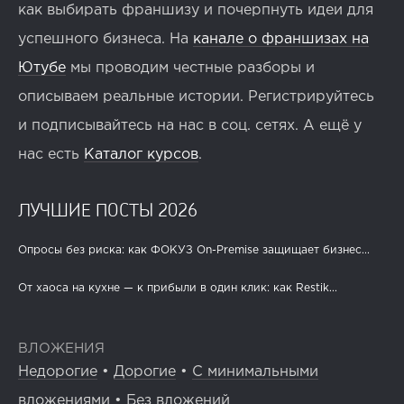
как выбирать франшизу и почерпнуть идеи для
успешного бизнеса. На
канале о франшизах на
Ютубе
мы проводим честные разборы и
описываем реальные истории. Регистрируйтесь
и подписывайтесь на нас в соц. сетях. А ещё у
нас есть
Каталог курсов
.
ЛУЧШИЕ ПОСТЫ 2026
Опросы без риска: как ФОКУЗ On-Premise защищает бизнес...
От хаоса на кухне — к прибыли в один клик: как Restik...
ВЛОЖЕНИЯ
Недорогие
•
Дорогие
•
С минимальными
вложениями
•
Без вложений