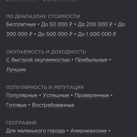
ПО ДИАПАЗОНУ СТОИМОСТИ
Бесплатные
•
До 50 000 ₽
•
До 200 000 ₽
•
До
300 000 ₽
•
До 500 000 ₽
•
До 1 000 000 ₽
ОКУПАЕМОСТЬ И ДОХОДНОСТЬ
С быстрой окупаемостью
•
Прибыльные
•
Лучшие
ПОПУЛЯРНОСТЬ И РЕПУТАЦИЯ
Популярные
•
Успешные
•
Проверенные
•
Готовые
•
Востребованные
ГЕОГРАФИЯ
Для маленького города
•
Американские
•