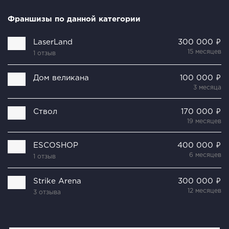
Франшизы по данной категории
LaserLand
300 000 ₽
15 месяцев
1 отзыв
Дом великана
100 000 ₽
3 месяца
Ствол
170 000 ₽
19 месяцев
ESCOSHOP
400 000 ₽
6 месяцев
1 отзыв
Strike Arena
300 000 ₽
12 месяцев
3 отзыва