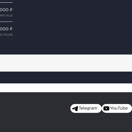
 000 ₽
 месяца
 000 ₽
месяцев
Telegram
YouTube