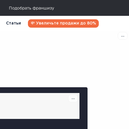
Подобрать франшизу
Статьи
💸 Увеличьте продажи до 80%