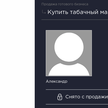
Продажа готового бизнеса
Купить табачный ма
Александр
Снято с продаж