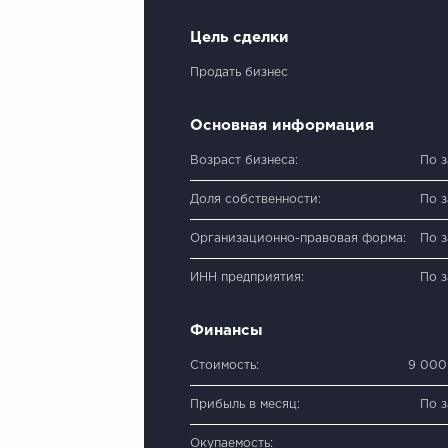
Цель сделки
Продать бизнес
Основная информация
Возраст бизнеса:
По 
Доля собственности:
По 
Организационно-правовая форма:
По 
ИНН предприятия:
По 
Финансы
Стоимость:
9 000
Прибыль в месяц:
По 
Окупаемость: