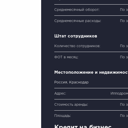
Среднемесячный оборот:
По 
Среднемесячные расходы:
По 
Штат сотрудников
Количество сотрудников:
По 
ФОТ в месяц:
По 
Местоположение и недвижимос
Россия, Краснодар
Адрес:
Ипподром
Стоимость аренды:
По 
Площадь:
По 
Кредит на бизнес