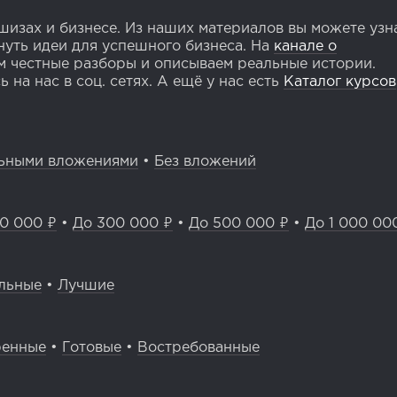
изах и бизнесе. Из наших материалов вы можете узн
уть идеи для успешного бизнеса. На
канале о
 честные разборы и описываем реальные истории.
 на нас в соц. сетях. А ещё у нас есть
Каталог курсов
ьными вложениями
•
Без вложений
0 000 ₽
•
До 300 000 ₽
•
До 500 000 ₽
•
До 1 000 00
льные
•
Лучшие
ренные
•
Готовые
•
Востребованные