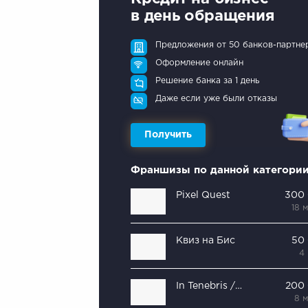
в день обращения
Предложения от 50 банков-партне
Оформление онлайн
Решение банка за 1 день
Даже если уже были отказы
Получить
Франшизы по данной категори
Pixel Quest
300
18 
Квиз на Бис
50
4
In Tenebris / игры В ТемнотЕ
200
8 