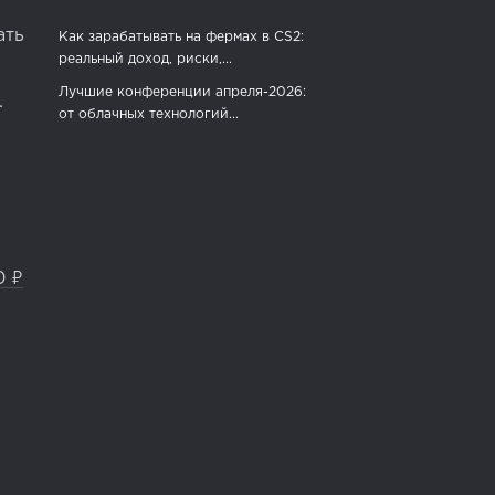
ать
Как зарабатывать на фермах в CS2:
реальный доход, риски,...
Лучшие конференции апреля-2026:
.
от облачных технологий...
0 ₽