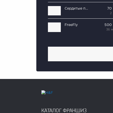
Сердитые птицы
70
2
FreeFly
500
36 
КАТАЛОГ ФРАНШИЗ