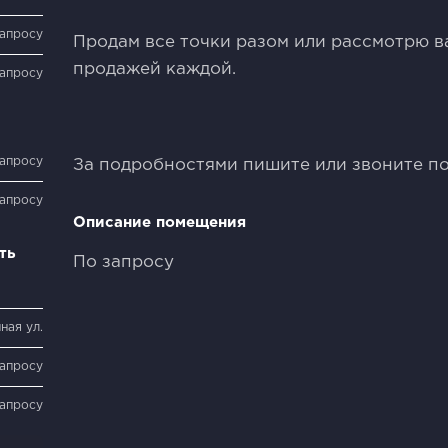
запросу
Продам все точки разом или рассмотрю в
продажей каждой.
запросу
запросу
За подробностями пишите или звоните по
запросу
Описание помещения
ть
По запросу
ная ул.
запросу
запросу