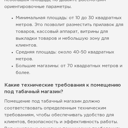
ориентировочные параметры.
Минимальная площадь: от 10 до 30 квадратных
метров. Это позволит разместить прилавок для
товаров, кассовый аппарат, витрины для
выкладки товаров и небольшую зону для
клиентов.
Средняя площадь: около 40-50 квадратных
метров.
Большие магазины: от 70 квадратных метров и
более.
Какие технические требования к помещению
под табачный магазин?
Помещение под табачный магазин должно
соответствовать определенным техническим
требованиям, чтобы обеспечивать удобство для
клиентов, безопасность и эффективность работы.