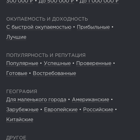
300 000 ₽
•
До 500 000 ₽
•
До 1 000 000 ₽
ОКУПАЕМОСТЬ И ДОХОДНОСТЬ
С быстрой окупаемостью
•
Прибыльные
•
Лучшие
ПОПУЛЯРНОСТЬ И РЕПУТАЦИЯ
Популярные
•
Успешные
•
Проверенные
•
Готовые
•
Востребованные
ГЕОГРАФИЯ
Для маленького города
•
Американские
•
Зарубежные
•
Европейские
•
Российские
•
Китайские
ДРУГОЕ