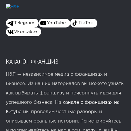
Telegram
YouTube
TikTok
Vkontakte
КАТАЛОГ ФРАНШИЗ
H&F — независимое медиа о франшизах и
бизнесе. Из наших материалов вы можете узнать
как выбирать франшизу и почерпнуть идеи для
успешного бизнеса. На
канале о франшизах на
Ютубе
мы проводим честные разборы и
описываем реальные истории. Регистрируйтесь
и подписывайтесь на нас в соц. сетях. А ещё у