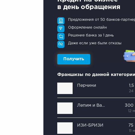
в день обращения
Предложения от 50 банков-партне
Оформление онлайн
Решение банка за 1 день
Даже если уже были отказы
Получить
Франшизы по данной категори
Перчини
1,
24
Лепим и Варим
300
12 
ИЗИ-БРИЗИ
75
11 