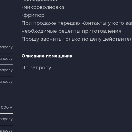
-микроволновка
-фритюр
При продаже передаю Контакты у кого за
необходимые рецепты приготовления.
Прошу звонить только по делу действите
запросу
Описание помещения
запросу
По запросу
запросу
запросу
 000 ₽
запросу
запросу