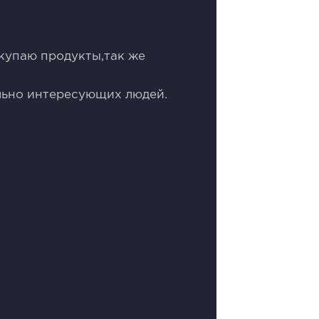
купаю продукты,так же
льно интересующих людей.