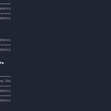
запросу
запросу
запросу
запросу
ть
на, 23А
запросу
запросу