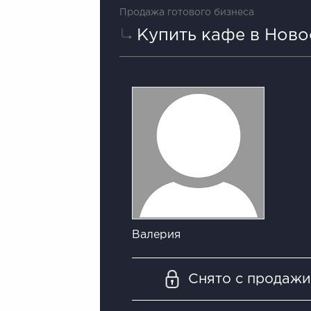
Продажа готового бизнеса
Купить кафе в Нов
Валерия
Снято с продаж