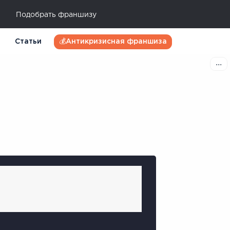
Подобрать франшизу
Статьи
💰Антикризисная франшиза