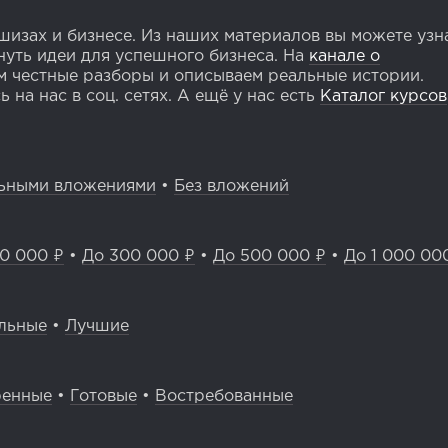
изах и бизнесе. Из наших материалов вы можете узн
уть идеи для успешного бизнеса. На
канале о
 честные разборы и описываем реальные истории.
 на нас в соц. сетях. А ещё у нас есть
Каталог курсов
ьными вложениями
•
Без вложений
0 000 ₽
•
До 300 000 ₽
•
До 500 000 ₽
•
До 1 000 00
льные
•
Лучшие
ренные
•
Готовые
•
Востребованные