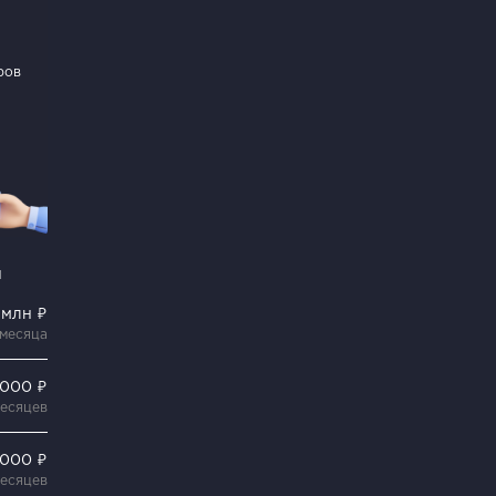
ров
и
5 млн ₽
 месяца
 000 ₽
месяцев
 000 ₽
месяцев