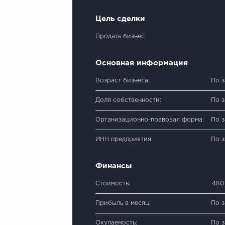
Цель сделки
Продать бизнес
Основная информация
Возраст бизнеса:
По 
Доля собственности:
По 
Организационно-правовая форма:
По 
ИНН предприятия:
По 
Финансы
Стоимость:
480
Прибыль в месяц:
По 
Окупаемость:
По 