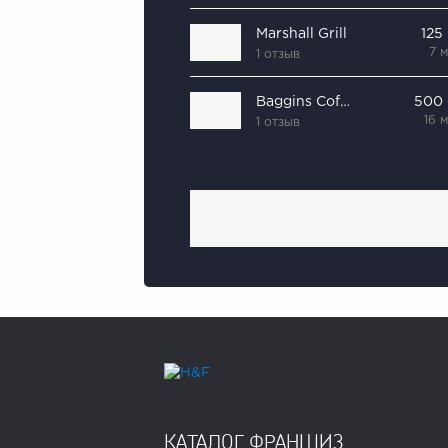
Marshall Grill
125
7 
1 отзыв
Baggins Coffee
500
16 
1 отзыв
КАТАЛОГ ФРАНШИЗ