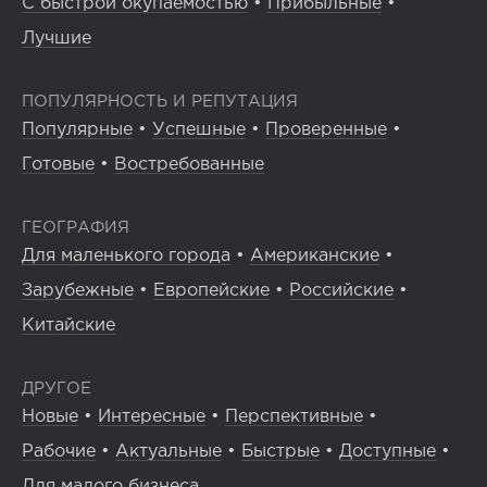
С быстрой окупаемостью
•
Прибыльные
•
Лучшие
ПОПУЛЯРНОСТЬ И РЕПУТАЦИЯ
Популярные
•
Успешные
•
Проверенные
•
Готовые
•
Востребованные
ГЕОГРАФИЯ
Для маленького города
•
Американские
•
Зарубежные
•
Европейские
•
Российские
•
Китайские
ДРУГОЕ
Новые
•
Интересные
•
Перспективные
•
Рабочие
•
Актуальные
•
Быстрые
•
Доступные
•
Для малого бизнеса