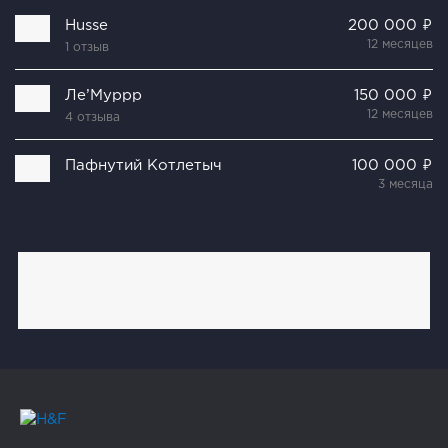
Husse
200 000 ₽
12 месяцев
1 отзыв
Ле’Муррр
150 000 ₽
12 месяцев
4 отзыва
Пафнутий Котлетыч
100 000 ₽
3 месяца