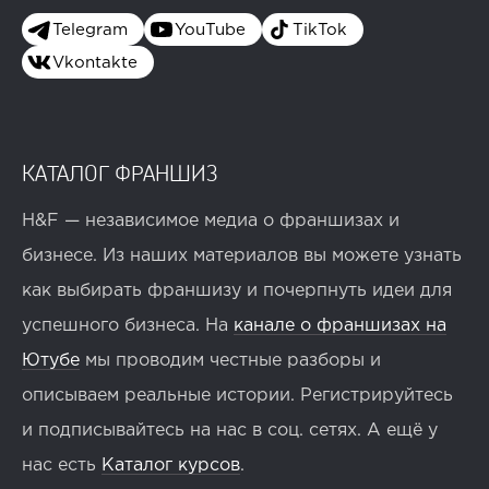
Telegram
YouTube
TikTok
Vkontakte
КАТАЛОГ ФРАНШИЗ
H&F — независимое медиа о франшизах и
бизнесе. Из наших материалов вы можете узнать
как выбирать франшизу и почерпнуть идеи для
успешного бизнеса. На
канале о франшизах на
Ютубе
мы проводим честные разборы и
описываем реальные истории. Регистрируйтесь
и подписывайтесь на нас в соц. сетях. А ещё у
нас есть
Каталог курсов
.