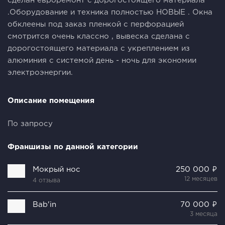
сделан евроремонт с дорогостоящего материала
.Оборудование и техника полностью НОВЫЕ . Окна
обклеены под заказ пленкой с перфорацией
смотрится очень классно , вывеска сделана с
дорогостоящего материала с укреплением из
алюминия с системой день - ночь для экономии
электроэнергии.
Описание помещения
По запросу
Франшизы по данной категории
Мокрый нос
250 000 ₽
12 месяцев
4 отзыва
Bab'in
70 000 ₽
3 месяца