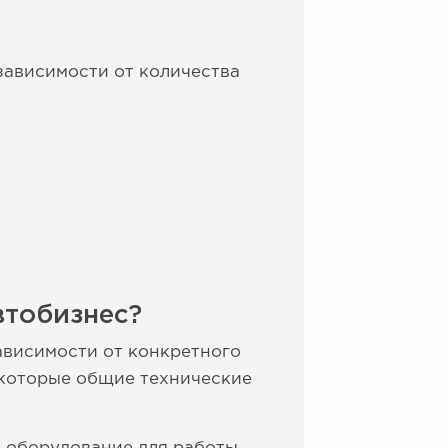
зависимости от количества
втобизнес?
ависимости от конкретного
некоторые общие технические