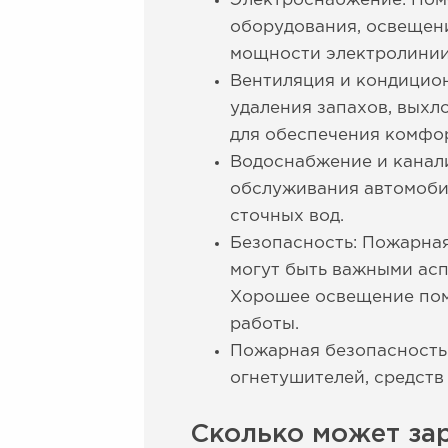
Электроснабжение: Пом
оборудования, освещени
мощности электролинии
Вентиляция и кондицион
удаления запахов, выхл
для обеспечения комфо
Водоснабжение и канали
обслуживания автомоби
сточных вод.
Безопасность: Пожарная
могут быть важными асп
Хорошее освещение пом
работы.
Пожарная безопасность
огнетушителей, средств
Сколько может зар