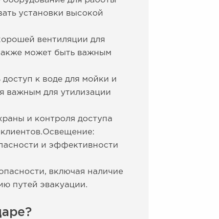
 оборудование для работы
вать установки высокой
хорошей вентиляции для
 также может быть важным
доступ к воде для мойки и
я важным для утилизации
храны и контроля доступа
 клиентов.Освещение:
пасности и эффективности
опасности, включая наличие
ию путей эвакуации.
даре?